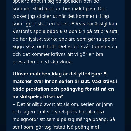
spelare köpt in sig på spelidén och de
kommer alltid med en bra matchplan. Det
tycker jag sticker ut när det kommer till lag
som ligger sist i en tabell. Försvarsmässigt kan
Västerås spela både 6-0 och 5-1 på ett bra sätt,
de har fysiskt starka spelare som gärna spelar
aggressivt och tufft. Det är en svår bortamatch
och det kommer krävas att vi gör en bra
prestation om vi ska vinna.
Utöver matchen idag är det ytterligare 5
matcher kvar innan serien är slut. Vad krävs i
både prestation och poängväg för att nå en
av slutspelsplatserna?
– Det är alltid svårt att sia om, serien är jämn
och lagen runt slutspelsplats har alla bra
möjligheter att samla på sig många poäng. Så
sent som igår tog Ystad två poäng mot