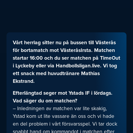
Vårt herrlag sitter nu på bussen till Västerås
för bortamatch mot VästeråsIrsta. Matchen
startar 16:00 och du ser matchen på TimeOut
i Lyckeby eller via Handbollsligan.live. Vi tog
ett snack med huvudtränare Mathias
Ekstrand.
Efterlängtad seger mot Ystads IF i lördags.
Vad säger du om matchen?
– Inledningen av matchen var lite skakig,
Ystad kom ut lite vassare än oss och vi hade
en del problem i vårt försvarsspel. Vi tar dock
snabbt hand om kommandot i matchen efter