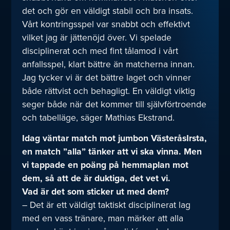
det och gör en väldigt stabil och bra insats.
Vårt kontringsspel var snabbt och effektivt
vilket jag är jättenöjd över. Vi spelade
disciplinerat och med fint tålamod i vårt
anfallsspel, klart bättre än matcherna innan.
Jag tycker vi är det bättre laget och vinner
både rättvist och behagligt. En väldigt viktig
seger både när det kommer till självförtroende
och tabelläge, säger Mathias Ekstrand.
Idag väntar match mot jumbon VästeråsIrsta,
en match ”alla” tänker att vi ska vinna. Men
vi tappade en poäng på hemmaplan mot
dem, så att de är duktiga, det vet vi.
Vad är det som sticker ut med dem?
– Det är ett väldigt taktiskt disciplinerat lag
med en vass tränare, man märker att alla