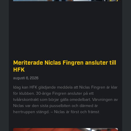
Meriterade Niclas Fingren ansluter till
HFK
augusti 6, 2026
Idag kan HFK glädjande meddela att Niclas Fingren är klar
för klubben. 30-årige Fingren ansluter på ett
tvåårskontrakt som börjar gälla omedelbart. Värvningen av
Niclas var den sista pusselbiten och därmed är
herrtruppen stängd. – Niclas är först och främst