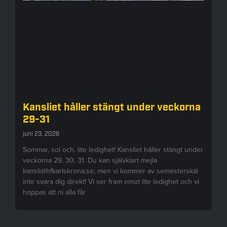
Kansliet håller stängt under veckorna
29-31
juni 23, 2026
Sommar, sol och. lite ledighet! Kansliet håller stängt under
veckorna 29, 30, 31. Du kan självklart mejla
kansli@hfkarlskrona.se, men vi kommer av semesterskäl
inte svara dig direkt! Vi ser fram emot lite ledighet och vi
hoppas att ni alla får