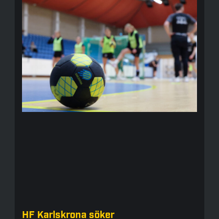
HF Karlskrona söker