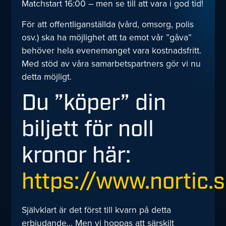
Matchstart 16:00 – men se till att vara i god tid!
För att offentliganställda (vård, omsorg, polis
osv.) ska ha möjlighet att ta emot vår ”gåva”
behöver hela evenemanget vara kostnadsfritt.
Med stöd av våra samarbetspartners gör vi nu
detta möjligt.
Du ”köper” din
biljett för noll
kronor här:
https://www.nortic
Självklart är det först till kvarn på detta
erbjudande… Men vi hoppas att särskilt