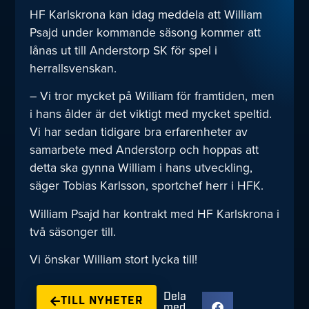
HF Karlskrona kan idag meddela att William
Psajd under kommande säsong kommer att
lånas ut till Anderstorp SK för spel i
herrallsvenskan.
– Vi tror mycket på William för framtiden, men
i hans ålder är det viktigt med mycket speltid.
Vi har sedan tidigare bra erfarenheter av
samarbete med Anderstorp och hoppas att
detta ska gynna William i hans utveckling,
säger Tobias Karlsson, sportchef herr i HFK.
William Psajd har kontrakt med HF Karlskrona i
två säsonger till.
Vi önskar William stort lycka till!
Dela
TILL NYHETER
med