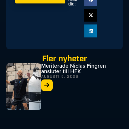
dig:
Fler nyheter
Meriterade Niclas Fingren
ansluter till HFK
AUGUSTI 6, 2026