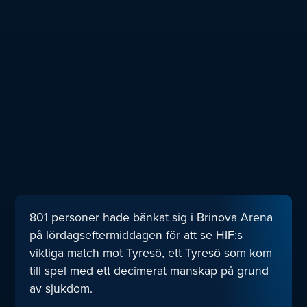
801 personer hade bänkat sig i Brinova Arena
på lördagseftermiddagen för att se HIF:s
viktiga match mot Tyresö, ett Tyresö som kom
till spel med ett decimerat manskap på grund
av sjukdom.