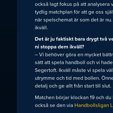
också lagt fokus på att analyser
tydlig matchplan för att ge oss sjä
när spelschemat är som det är nu. 
ikväll.
Det är ju faktiskt bara drygt tv
ni stoppa dem ikväll?
– Vi behöver göra en mycket bättre 
sätt att spela handboll och vi h
Segertoft. Ikväll måste vi spela väl
utrymme och tid med bollen. Önnere
detalj och ge allt från start till slut.
Matchen börjar klockan 19 och du
också se den via
Handbollsligan L