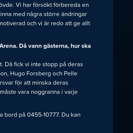
vde. Vi har försökt förbereda en
t hinna med några större ändringar
tiverad och vi är redo att ge allt
 Arena. Då vann gästerna, hur ska
. Då fick vi inte stopp på deras
son, Hugo Forsberg och Pelle
försvar för att minska deras
 måste vara noggranna i varje
ka bord på 0455-10777. Du kan