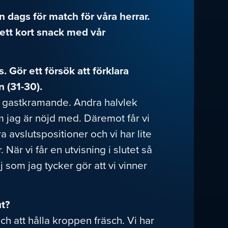
n dags för match för våra herrar.
 ett kort snack med vår
. Gör ett försök att förklara
 (31-30).
lt gastkramande. Andra halvlek
m jag är nöjd med. Däremot får vi
a avslutspositioner och vi har lite
När vi får en utvisning i slutet så
lj som jag tycker gör att vi vinner
ut?
h att hålla kroppen fräsch. Vi har