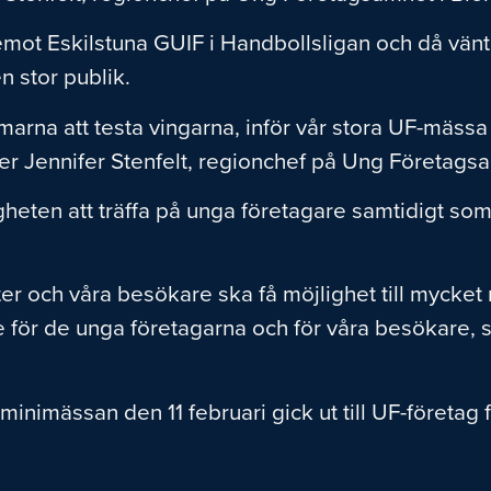
 emot Eskilstuna GUIF i Handbollsligan och då vänt
n stor publik.
gdomarna att testa vingarna, inför vår stora UF-mäs
r Jennifer Stenfelt, regionchef på Ung Företagsa
gheten att träffa på unga företagare samtidigt som
er och våra besökare ska få möjlighet till mycket 
 för de unga företagarna och för våra besökare, s
minimässan den 11 februari gick ut till UF-företag