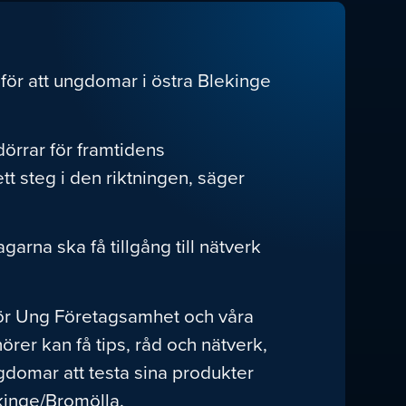
för att ungdomar i östra Blekinge
örrar för framtidens
tt steg i den riktningen, säger
garna ska få tillgång till nätverk
 för Ung Företagsamhet och våra
rer kan få tips, råd och nätverk,
ungdomar att testa sina produkter
kinge/Bromölla.