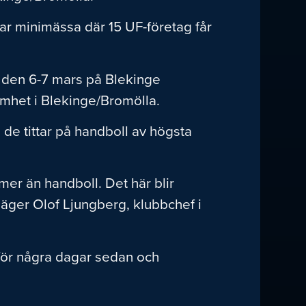
ar minimässa där 15 UF-företag får
sa den 6-7 mars på Blekinge
mhet i Blekinge/Bromölla.
 de tittar på handboll av högsta
mer än handboll. Det här blir
äger Olof Ljungberg, klubbchef i
 för några dagar sedan och