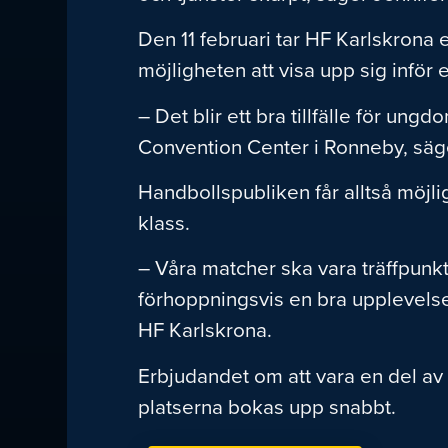
Den 11 februari tar HF Karlskrona
möjligheten att visa upp sig inför e
– Det blir ett bra tillfälle för un
Convention Center i Ronneby, säge
Handbollspubliken får alltså möjli
klass.
– Våra matcher ska vara träffpunkt
förhoppningsvis en bra upplevelse
HF Karlskrona.
Erbjudandet om att vara en del av 
platserna bokas upp snabbt.