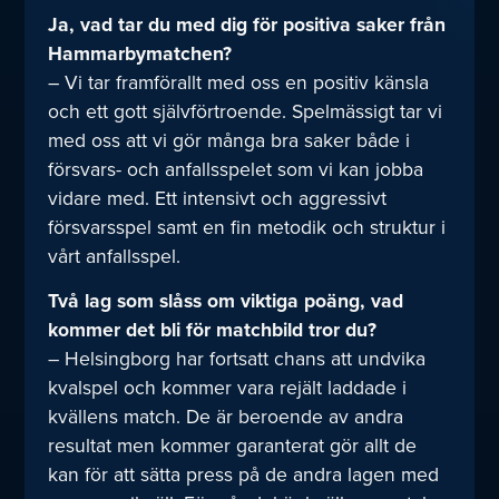
Ja, vad tar du med dig för positiva saker från
Hammarbymatchen?
– Vi tar framförallt med oss en positiv känsla
och ett gott självförtroende. Spelmässigt tar vi
med oss att vi gör många bra saker både i
försvars- och anfallsspelet som vi kan jobba
vidare med. Ett intensivt och aggressivt
försvarsspel samt en fin metodik och struktur i
vårt anfallsspel.
Två lag som slåss om viktiga poäng, vad
kommer det bli för matchbild tror du?
– Helsingborg har fortsatt chans att undvika
kvalspel och kommer vara rejält laddade i
kvällens match. De är beroende av andra
resultat men kommer garanterat gör allt de
kan för att sätta press på de andra lagen med