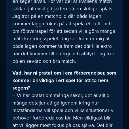
en seger ikväll. För vår del är kvällens match
såklart jätteviktig i jakten på en slutspelsplats.
Jag tror på en matchbild där båda lagen
kommer lägga fokus på att spela ett tufft och
bra försvarsspel för att sedan vilja göra många
mål i kontringsspelet. Jag ser framför mig att
båda lagen kommer ta fram det där lilla extra
när det kommer till energi och attityd. Jag tror
på en sevärd och bra match.
Vad, har ni pratat om i era förberedelser, som
kommer bli viktiga i ert spel för att ta hem
segern?
– Vi har pratat om många saker, det är alltid
många detaljer att gå igenom kring hur
motståndarna vill spela och vilka situationer vi
behöver förbereda oss för. Men viktigast blir
att vi lägger mest fokus på oss själva. Det blir