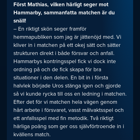
Först Mathias, vilken härligt seger mot
Hammarby, sammanfatta matchen är du
snäll!
– En riktigt skön seger framför
hemmapubliken som jag är jättenöjd med. Vi
kliver in i matchen på ett okej sätt och sätter
strukturen direkt i både försvar och anfall.
Hammarbys kontringsspel fick vi dock inte
ordning på och de fick skapa för bra
situationer i den delen. En bit in i första
halvlek började Uros stänga igen och gjorde
så vi kunde rycka till oss en ledning i matchen.
Efter det för vi matchen hela vägen genom
hårt arbete i försvaret, vasst målvaktsspel och
ett anfallsspel med fin metodik. Två riktigt
härliga poäng som ger oss självförtroende in i
kvällens match.