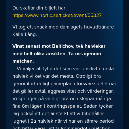
Du skaffar din biljett här:
https://www.nortic.se/ticket/event/55327
Vi tog ett snack med damlagets huvudtränare
Kalle Lång.
Vinst senast mot Baltichov, två halvlekar
med helt olika ansikten. Ta oss igenom
matchen.
– Vi väljer att lyfta det som var positivt i första
halvlek vilket var det mesta. Otroligt bra
genomfört enligt gameplan i försvarsspelet när
det gäller avtal, aggressivitet och värderingar.
Vi springer på väldigt bra och skapar många
fina 6m lägen i kontringsspelet. Sedan tycker
jag också att det är starkt att vi bibehåller
lugnet i 2a halvlek när vi har en sämre period
och hittar vägar att ta kommandot i matchen