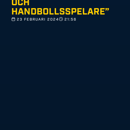
OCH
HANDBOLLSSPELARE”
23 FEBRUARI 2024
21:56