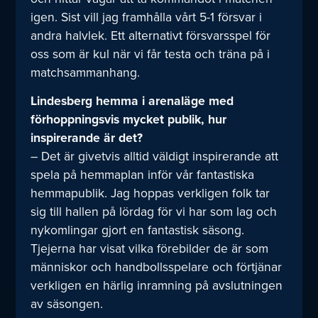
igen. Sist vill jag framhålla vårt 5-1 försvar i
andra halvlek. Ett alternativt försvarsspel för
oss som är kul när vi får testa och träna på i
matchsammanhang.
Lindesberg hemma i arenaläge med
förhoppningsvis mycket publik, hur
inspirerande är det?
– Det är givetvis alltid väldigt inspirerande att
spela på hemmaplan inför vår fantastiska
hemmapublik. Jag hoppas verkligen folk tar
sig till hallen på lördag för vi har som lag och
nykomlingar gjort en fantastisk säsong.
Tjejerna har visat vilka förebilder de är som
människor och handbollsspelare och förtjänar
verkligen en härlig inramning på avslutningen
av säsongen.