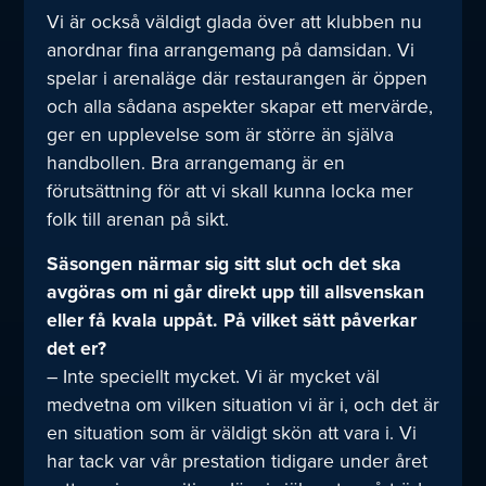
Vi är också väldigt glada över att klubben nu
anordnar fina arrangemang på damsidan. Vi
spelar i arenaläge där restaurangen är öppen
och alla sådana aspekter skapar ett mervärde,
ger en upplevelse som är större än själva
handbollen. Bra arrangemang är en
förutsättning för att vi skall kunna locka mer
folk till arenan på sikt.
Säsongen närmar sig sitt slut och det ska
avgöras om ni går direkt upp till allsvenskan
eller få kvala uppåt. På vilket sätt påverkar
det er?
– Inte speciellt mycket. Vi är mycket väl
medvetna om vilken situation vi är i, och det är
en situation som är väldigt skön att vara i. Vi
har tack var vår prestation tidigare under året