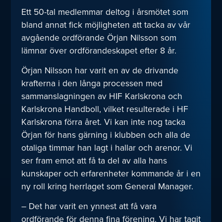
Ett 50-tal medlemmar deltog i årsmötet som
bland annat fick möjligheten att tacka av vår
avgående ordförande Örjan Nilsson som
lämnar över ordförandeskapet efter 8 år.
Örjan Nilsson har varit en av de drivande
krafterna i den långa processen med
sammanslagningen av HIF Karlskrona och
Karlskrona Handboll, vilket resulterade i HF
Karlskrona förra året. Vi kan inte nog tacka
Örjan för hans gärning i klubben och alla de
otaliga timmar han lagt i hallar och arenor. Vi
ser fram emot att få ta del av alla hans
kunskaper och erfarenheter kommande år i en
ny roll kring herrlaget som General Manager.
– Det har varit en ynnest att få vara
ordförande för denna fina förening. Vi har tagit