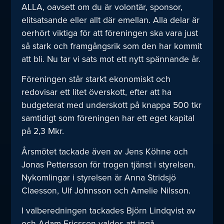
ALLA, oavsett om du är volontär, sponsor,
elitsatsande eller allt där emellan. Alla delar är
oerhört viktiga för att föreningen ska vara just
så stark och framgångsrik som den har kommit
att bli. Nu tar vi sats mot ett nytt spännande år.
Föreningen står starkt ekonomiskt och
redovisar ett litet överskott, efter att ha
budgeterat med underskott på knappa 500 tkr
samtidigt som föreningen har ett eget kapital
på 2,3 Mkr.
Årsmötet tackade även av Jens Köhne och
Jonas Pettersson för trogen tjänst i styrelsen.
Nykomlingar i styrelsen är Anna Stridsjö
Claesson, Ulf Johnsson och Amelie Nilsson.
I valberedningen tackades Björn Lindqvist av
och Adam Ericsson valdes att ingå.