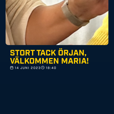
STORT TACK ÖRJAN,
VÄLKOMMEN MARIA!
14 JUNI 2023
18:40