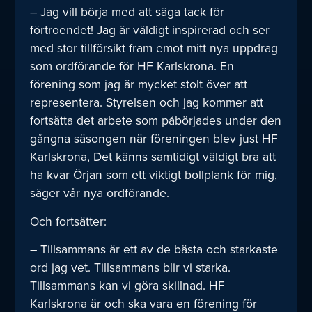
– Jag vill börja med att säga tack för
förtroendet! Jag är väldigt inspirerad och ser
med stor tillförsikt fram emot mitt nya uppdrag
som ordförande för HF Karlskrona. En
förening som jag är mycket stolt över att
representera. Styrelsen och jag kommer att
fortsätta det arbete som påbörjades under den
gångna säsongen när föreningen blev just HF
Karlskrona, Det känns samtidigt väldigt bra att
ha kvar Örjan som ett viktigt bollplank för mig,
säger vår nya ordförande.
Och fortsätter:
– Tillsammans är ett av de bästa och starkaste
ord jag vet. Tillsammans blir vi starka.
Tillsammans kan vi göra skillnad. HF
Karlskrona är och ska vara en förening för