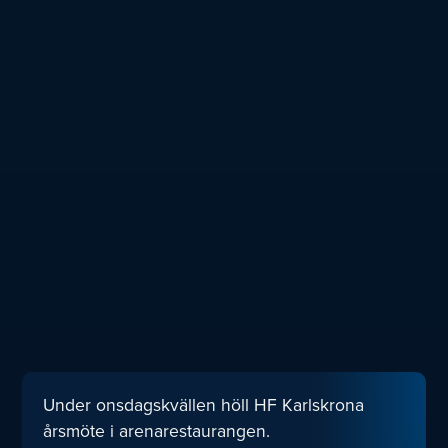
Under onsdagskvällen höll HF Karlskrona
årsmöte i arenarestaurangen.