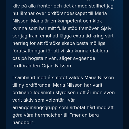
kliv på alla fronter och det är med stolthet jag
nu lämnar över ordförandeskapet till Maria
Nilsson. Maria är en kompetent och klok
kvinna som har mitt fulla stöd framöver. Själv
ser jag fram emot att lägga extra tid kring vårt
herrlag för att försöka skapa bästa möjliga
förutsättningar för att vi ska kunna etablera
oss på högsta nivån, säger avgående
ordföranden Örjan Nilsson.
I samband med årsmötet valdes Maria Nilsson
till ny ordförande. Maria Nilsson har varit
ordinarie ledamot i styrelsen i ett år men även
varit aktiv som volontär i vår
arrangemangsgrupp som arbetat hårt med att
göra våra herrmatcher till ”mer än bara
handboll”.