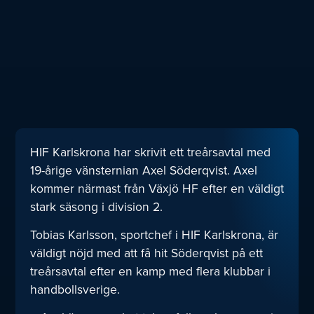
HIF Karlskrona har skrivit ett treårsavtal med
19-årige vänsternian Axel Söderqvist. Axel
kommer närmast från Växjö HF efter en väldigt
stark säsong i division 2.
Tobias Karlsson, sportchef i HIF Karlskrona, är
väldigt nöjd med att få hit Söderqvist på ett
treårsavtal efter en kamp med flera klubbar i
handbollsverige.