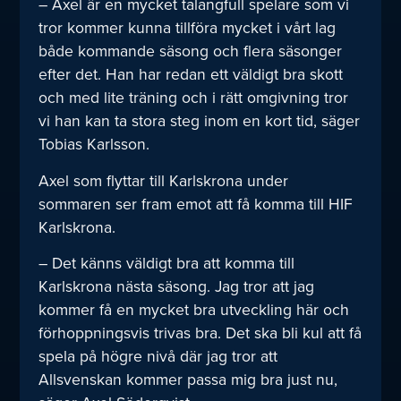
– Axel är en mycket talangfull spelare som vi
tror kommer kunna tillföra mycket i vårt lag
både kommande säsong och flera säsonger
efter det. Han har redan ett väldigt bra skott
och med lite träning och i rätt omgivning tror
vi han kan ta stora steg inom en kort tid, säger
Tobias Karlsson.
Axel som flyttar till Karlskrona under
sommaren ser fram emot att få komma till HIF
Karlskrona.
– Det känns väldigt bra att komma till
Karlskrona nästa säsong. Jag tror att jag
kommer få en mycket bra utveckling här och
förhoppningsvis trivas bra. Det ska bli kul att få
spela på högre nivå där jag tror att
Allsvenskan kommer passa mig bra just nu,