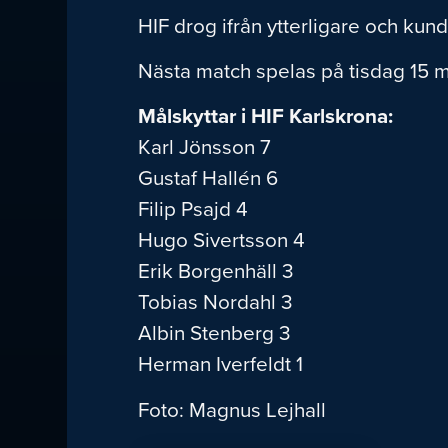
HIF drog ifrån ytterligare och kund
Nästa match spelas på tisdag 15 
Målskyttar i HIF Karlskrona:
Karl Jönsson 7
Gustaf Hallén 6
Filip Psajd 4
Hugo Sivertsson 4
Erik Borgenhäll 3
Tobias Nordahl 3
Albin Stenberg 3
Herman Iverfeldt 1
Foto: Magnus Lejhall