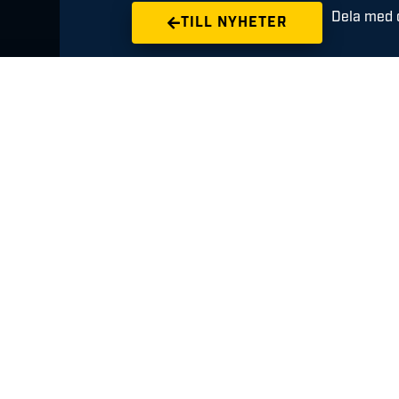
Dela med d
TILL NYHETER
Meriterade Niclas
Fingren ansluter
till HFK
AUGUSTI 6, 2026