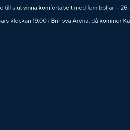
e till slut vinna komfortabelt med fem bollar – 26
mars klockan 19.00 i Brinova Arena, då kommer K