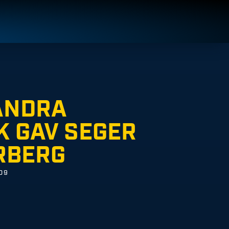
ANDRA
K GAV SEGER
RBERG
09