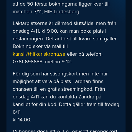
att de 50 första bokningarna ligger kvar till
matchen 7/11, HIF-Lindesberg.
Läktarplatserna är därmed slutsålda, men från
onsdag 4/11, kl 9.00, kan man boka plats i
restaurangen. Det är först till kvarn som gäller.
Bokning sker via mail till
kansli@hifkarlskrona.se
eller på telefon,
0761-698688, mellan 9-12.
För dig som har säsongskort men inte har
möjlighet att vara på plats i arenan finns
chansen till en gratis streamingkod. Från
onsdag 4/11 kan du kontakta Zandra på
kansliet för din kod. Detta gäller fram till fredag
6/11
kl 14.00.
Vi hoppas dock att ALLA, oavsett säsongskort,