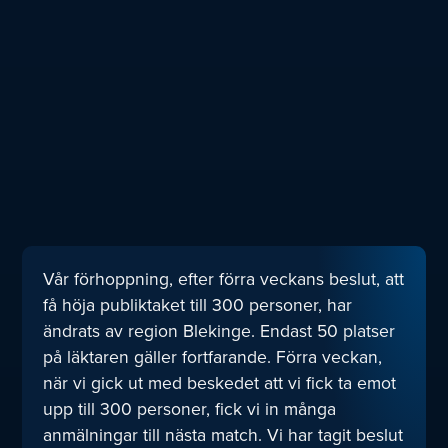
Vår förhoppning, efter förra veckans beslut, att
få höja publiktaket till 300 personer, har
ändrats av region Blekinge. Endast 50 platser
på läktaren gäller fortfarande. Förra veckan,
när vi gick ut med beskedet att vi fick ta emot
upp till 300 personer, fick vi in många
anmälningar till nästa match. Vi har tagit beslut