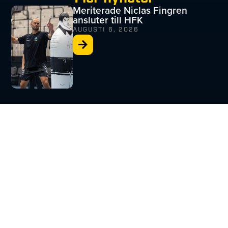
Meriterade Niclas Fingren
ansluter till HFK
AUGUSTI 6, 2026