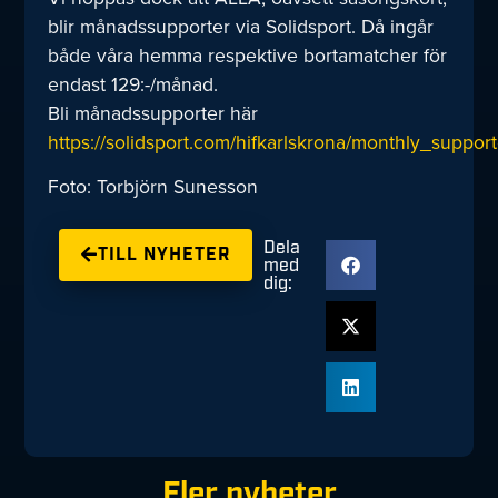
blir månadssupporter via Solidsport. Då ingår
både våra hemma respektive bortamatcher för
endast 129:-/månad.
Bli månadssupporter här
https://solidsport.com/hifkarlskrona/monthly_support
Foto: Torbjörn Sunesson
Dela
TILL NYHETER
med
dig:
Fler nyheter