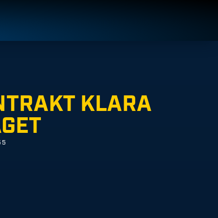
NTRAKT KLARA
AGET
55