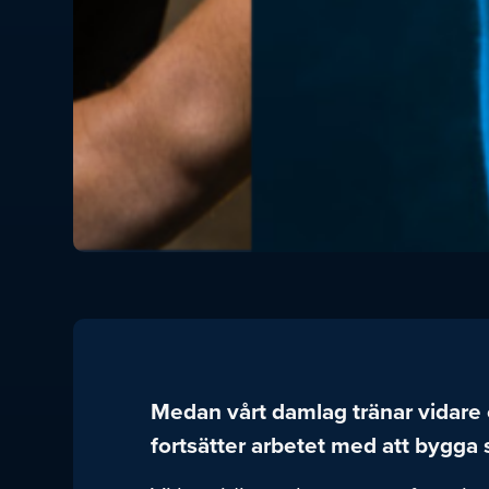
Medan vårt damlag tränar vidare o
fortsätter arbetet med att bygga s