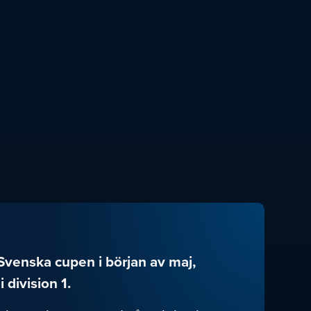
 Svenska cupen i början av maj,
 division 1.