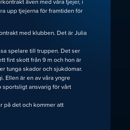
arkontrakt även med våra tjejer, i
kra upp tjejerna för framtiden för
kontrakt med klubben. Det är Julia
sa spelare till truppen. Det ser
 fint skott från 9 m och hon är
efter tunga skador och sjukdomar.
. Ellen är en av våra yngre
sportsligt ansvarig för vårt
bar på det och kommer att