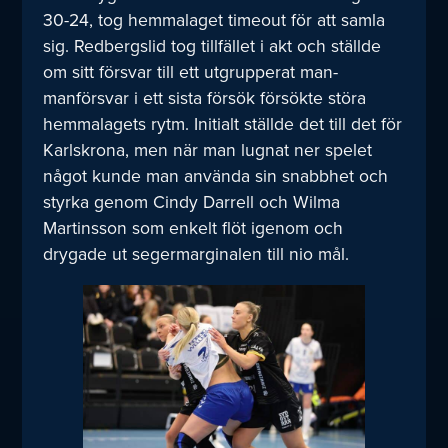
30-24, tog hemmalaget timeout för att samla
sig. Redbergslid tog tillfället i akt och ställde
om sitt försvar till ett utgrupperat man-
manförsvar i ett sista försök försökte störa
hemmalagets rytm. Initialt ställde det till det för
Karlskrona, men när man lugnat ner spelet
något kunde man använda sin snabbhet och
styrka genom Cindy Darrell och Wilma
Martinsson som enkelt flöt igenom och
drygade ut segermarginalen till nio mål.