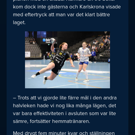
kom dock inte gästerna och Karlskrona visade
med eftertryck att man var det klart bättre
laget.
– Trots att vi gjorde lite färre mål i den andra
halvleken hade vi nog lika många lägen, det
var bara effektiviteten i avsluten som var lite
sämre, fortsätter hemmatränaren.
Med drygt fem minuter kvar och ställningen