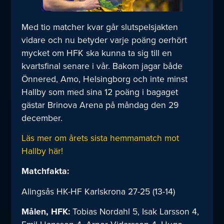
Med tio matcher kvar går slutspelsjakten
vidare och nu betyder varje poäng oerhört
mycket om HFK ska kunna ta sig till en
kvartsfinal senare i vår. Bakom jagar både
Önnered, Amo, Helsingborg och inte minst
Hallby som med sina 12 poäng i bagaget
gästar Brinova Arena på måndag den 29
december.
Läs mer om årets sista hemmamatch mot
Hallby här!
Matchfakta:
Alingsås HK-HF Karlskrona 27-25 (13-14)
Målen, HFK:
Tobias Nordahl 5, Isak Larsson 4,