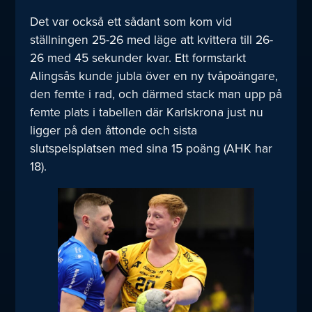
Det var också ett sådant som kom vid
ställningen 25-26 med läge att kvittera till 26-
26 med 45 sekunder kvar. Ett formstarkt
Alingsås kunde jubla över en ny tvåpoängare,
den femte i rad, och därmed stack man upp på
femte plats i tabellen där Karlskrona just nu
ligger på den åttonde och sista
slutspelsplatsen med sina 15 poäng (AHK har
18).