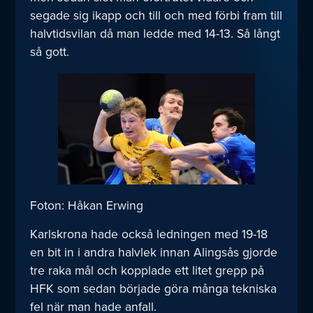
segade sig ikapp och till och med förbi fram till
halvtidsvilan då man ledde med 14-13. Så långt
så gott.
Foton: Håkan Erwing
Karlskrona hade också ledningen med 19-18
en bit in i andra halvlek innan Alingsås gjorde
tre raka mål och kopplade ett litet grepp på
HFK som sedan började göra många tekniska
fel när man hade anfall.