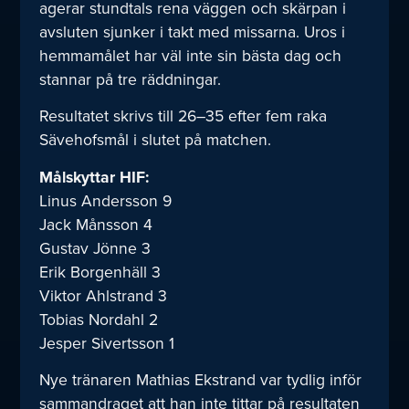
agerar stundtals rena väggen och skärpan i
avsluten sjunker i takt med missarna. Uros i
hemmamålet har väl inte sin bästa dag och
stannar på tre räddningar.
Resultatet skrivs till 26–35 efter fem raka
Sävehofsmål i slutet på matchen.
Målskyttar HIF:
Linus Andersson 9
Jack Månsson 4
Gustav Jönne 3
Erik Borgenhäll 3
Viktor Ahlstrand 3
Tobias Nordahl 2
Jesper Sivertsson 1
Nye tränaren Mathias Ekstrand var tydlig inför
sammandraget att han inte tittar på resultaten