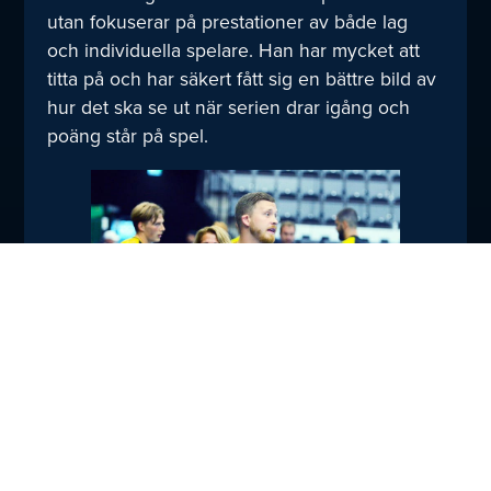
utan fokuserar på prestationer av både lag
och individuella spelare. Han har mycket att
titta på och har säkert fått sig en bättre bild av
hur det ska se ut när serien drar igång och
poäng står på spel.
Foton: Torbjörn Sunesson
Dela
TILL NYHETER
med
dig: