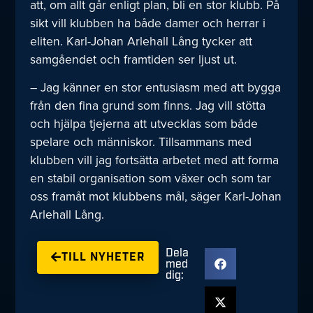
att, om allt går enligt plan, bli en stor klubb. På
sikt vill klubben ha både damer och herrar i
eliten. Karl-Johan Arlehall Lång tycker att
samgåendet och framtiden ser ljust ut.
– Jag känner en stor entusiasm med att bygga
från den fina grund som finns. Jag vill stötta
och hjälpa tjejerna att utvecklas som både
spelare och människor. Tillsammans med
klubben vill jag fortsätta arbetet med att forma
en stabil organisation som växer och som tar
oss framåt mot klubbens mål, säger Karl-Johan
Arlehall Lång.
Dela
TILL NYHETER
med
dig: