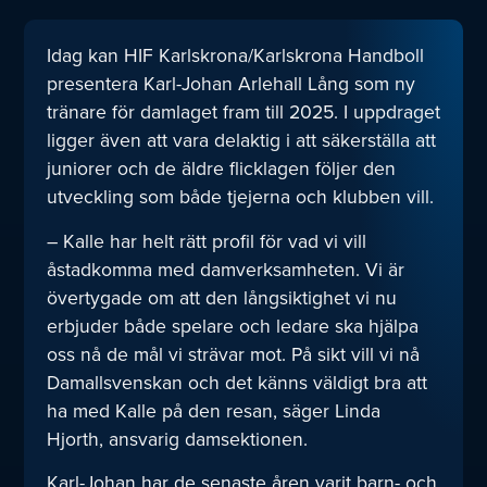
Idag kan HIF Karlskrona/Karlskrona Handboll
presentera Karl-Johan Arlehall Lång som ny
tränare för damlaget fram till 2025. I uppdraget
ligger även att vara delaktig i att säkerställa att
juniorer och de äldre flicklagen följer den
utveckling som både tjejerna och klubben vill.
– Kalle har helt rätt profil för vad vi vill
åstadkomma med damverksamheten. Vi är
övertygade om att den långsiktighet vi nu
erbjuder både spelare och ledare ska hjälpa
oss nå de mål vi strävar mot. På sikt vill vi nå
Damallsvenskan och det känns väldigt bra att
ha med Kalle på den resan, säger Linda
Hjorth, ansvarig damsektionen.
Karl-Johan har de senaste åren varit barn- och