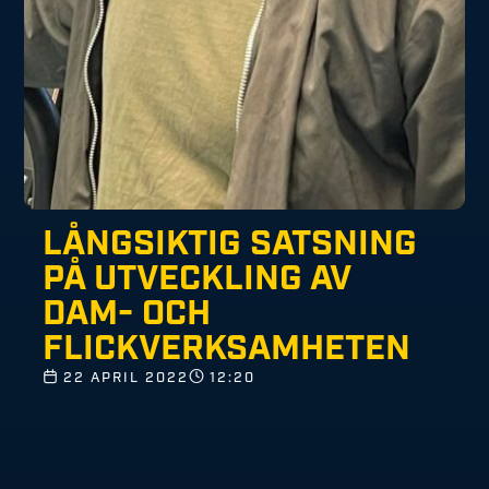
LÅNGSIKTIG SATSNING
PÅ UTVECKLING AV
DAM- OCH
FLICKVERKSAMHETEN
22 APRIL 2022
12:20