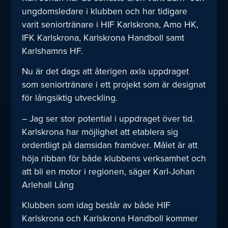
ungdomsledare i klubben och har tidigare
varit seniortränare i HIF Karlskrona, Amo HK,
IFK Karlskrona, Karlskrona Handboll samt
Karlshamns HF.
Nu är det dags att återigen axla uppdraget
som seniortränare i ett projekt som är designat
för långsiktig utveckling.
– Jag ser stor potential i uppdraget över tid.
Karlskrona har möjlighet att etablera sig
ordentligt på damsidan framöver. Målet är att
höja ribban för både klubbens verksamhet och
att bli en motor i regionen, säger Karl-Johan
Arlehall Lång
Klubben som idag består av både HIF
Karlskrona och Karlskrona Handboll kommer