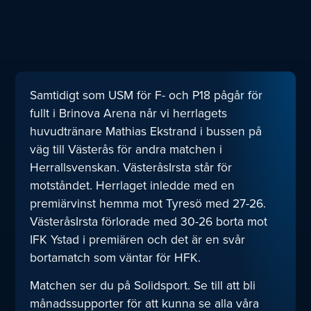
Samtidigt som USM för F- och P18 pågår för
fullt i Brinova Arena når vi herrlagets
huvudtränare Mathias Ekstrand i bussen på
väg till Västerås för andra matchen i
Herrallsvenskan. VästeråsIrsta står för
motståndet. Herrlaget inledde med en
premiärvinst hemma mot Tyresö med 27-26.
VästeråsIrsta förlorade med 30-26 borta mot
IFK Ystad i premiären och det är en svår
bortamatch som väntar för HFK.
Matchen ser du på Solidsport. Se till att bli
månadssupporter för att kunna se alla våra