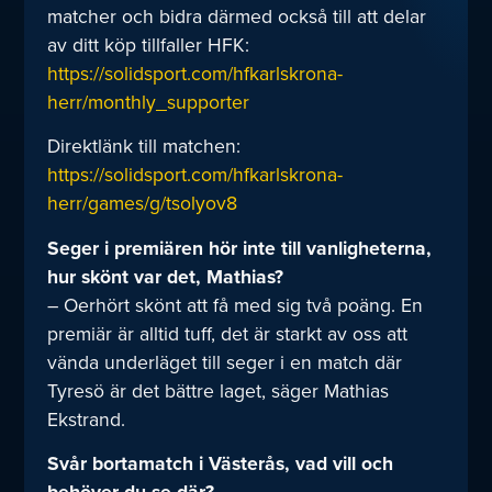
matcher och bidra därmed också till att delar
av ditt köp tillfaller HFK:
https://solidsport.com/hfkarlskrona-
herr/monthly_supporter
Direktlänk till matchen:
https://solidsport.com/hfkarlskrona-
herr/games/g/tsolyov8
Seger i premiären hör inte till vanligheterna,
hur skönt var det, Mathias?
– Oerhört skönt att få med sig två poäng. En
premiär är alltid tuff, det är starkt av oss att
vända underläget till seger i en match där
Tyresö är det bättre laget, säger Mathias
Ekstrand.
Svår bortamatch i Västerås, vad vill och
behöver du se där?