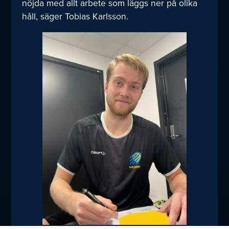
nöjda med allt arbete som läggs ner på olika
håll, säger Tobias Karlsson.