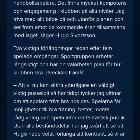
handbollsspelare. Det finns mycket kompetens
och engagemang i klubben på alla nivåer. Jag
trivs med allt både på och utanför planen och
ser fram emot de kommande åren tillsammans
med laget, säger Hugo Sivertsson.
Två viktiga förlängningar redan efter fem
spelade omgångar. Sportgruppen arbetar
långsiktigt och har en välarbetad plan för hur
klubben ska utvecklas framåt.
– Att vi nu kan säkra ytterligare en väldigt
viktig pusselbit så här tidigt tycker jag vittnar
om att spelare trivs bra hos oss. Spelarna får
möjligheter till bra träning, tester, mental
rådgivning och spela inför en fantastisk publik.
Utan alla beståndsdelar har jag svårt att se att
Hugo hade velat förlänga sitt kontrakt, så vi är