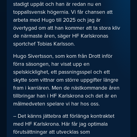
stadigt uppåt och han är redan nu en
toppallsvensk högernia. Vi får chansen att
arbeta med Hugo till 2025 och jag är
övertygad om att han kommer att ta stora kliv
de närmaste åren, säger HF Karlskronas
sportchef Tobias Karlsson.
Hugo Sivertsson, som kom från Drott inför
förra säsongen, har visat upp en
spelskicklighet, ett passningsspel och ett
skytte som vittnar om större uppgifter längre
fram i karriären. Men de nästkommande åren
tillbringar han i HF Karlskrona och det är en
målmedveten spelare vi har hos oss.
– Det känns jättebra att förlänga kontraktet
med HF Karlskrona. Här får jag optimala
förutsättningar att utvecklas som