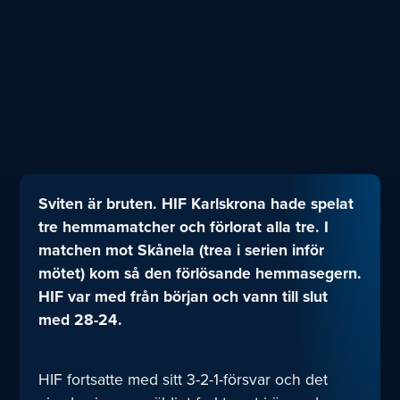
Sviten är bruten. HIF Karlskrona hade spelat
tre hemmamatcher och förlorat alla tre. I
matchen mot Skånela (trea i serien inför
mötet) kom så den förlösande hemmasegern.
HIF var med från början och vann till slut
med 28-24.
HIF fortsatte med sitt 3-2-1-försvar och det