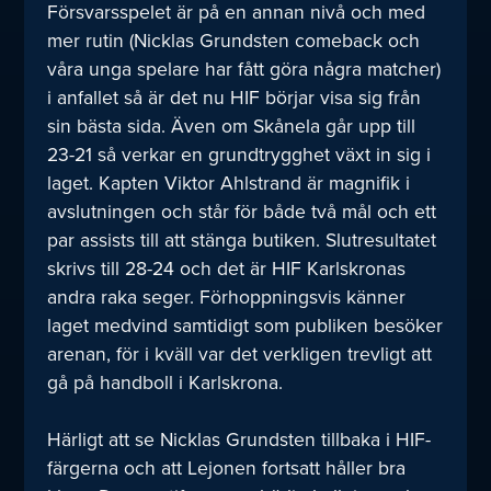
Försvarsspelet är på en annan nivå och med
mer rutin (Nicklas Grundsten comeback och
våra unga spelare har fått göra några matcher)
i anfallet så är det nu HIF börjar visa sig från
sin bästa sida. Även om Skånela går upp till
23-21 så verkar en grundtrygghet växt in sig i
laget. Kapten Viktor Ahlstrand är magnifik i
avslutningen och står för både två mål och ett
par assists till att stänga butiken. Slutresultatet
skrivs till 28-24 och det är HIF Karlskronas
andra raka seger. Förhoppningsvis känner
laget medvind samtidigt som publiken besöker
arenan, för i kväll var det verkligen trevligt att
gå på handboll i Karlskrona.
Härligt att se Nicklas Grundsten tillbaka i HIF-
färgerna och att Lejonen fortsatt håller bra