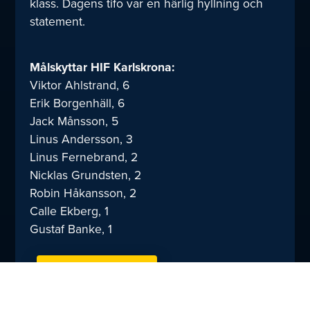
klass. Dagens tifo var en härlig hyllning och
statement.
Målskyttar HIF Karlskrona:
Viktor Ahlstrand, 6
Erik Borgenhäll, 6
Jack Månsson, 5
Linus Andersson, 3
Linus Fernebrand, 2
Nicklas Grundsten, 2
Robin Håkansson, 2
Calle Ekberg, 1
Gustaf Banke, 1
Dela
TILL NYHETER
med
dig: