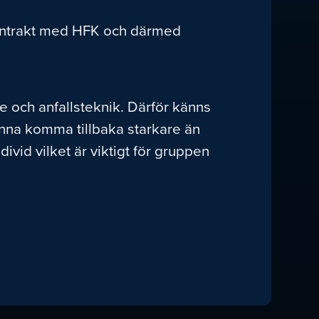
va kontrakt med HFK och därmed
e och anfallsteknik. Därför känns
 kunna komma tillbaka starkare än
vid vilket är viktigt för gruppen