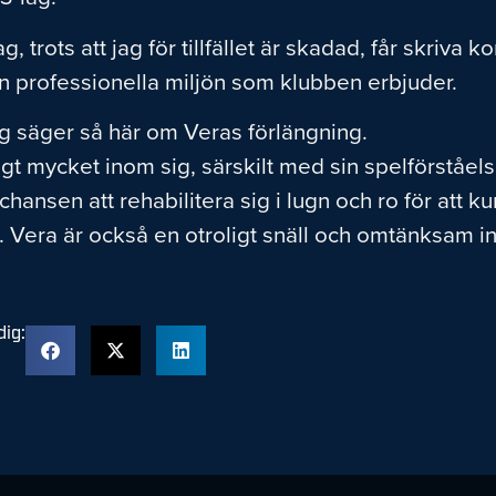
ag, trots att jag för tillfället är skadad, får skri
en professionella miljön som klubben erbjuder.
 säger så här om Veras förlängning.
gt mycket inom sig, särskilt med sin spelförståels
 chansen att rehabilitera sig i lugn och ro för att
 Vera är också en otroligt snäll och omtänksam indi
ig: