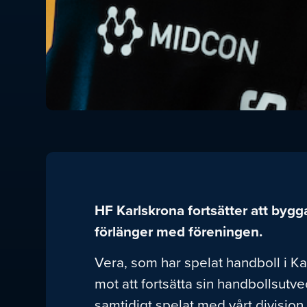
HF Karlskrona fortsätter att bygg
förlänger med föreningen.
Vera, som har spelat handboll i Ka
mot att fortsätta sin handbollsut
samtidigt spelat med vårt division 