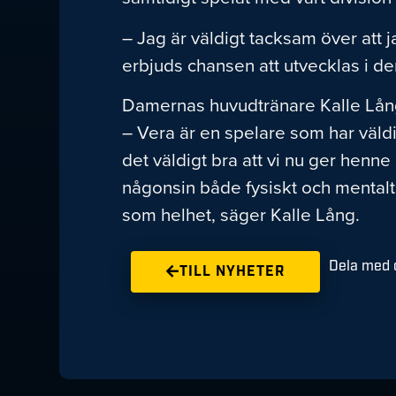
– Jag är väldigt tacksam över att j
erbjuds chansen att utvecklas i d
Damernas huvudtränare Kalle Lång
– Vera är en spelare som har väldi
det väldigt bra att vi nu ger henne
någonsin både fysiskt och mentalt.
som helhet, säger Kalle Lång.
Dela med d
TILL NYHETER