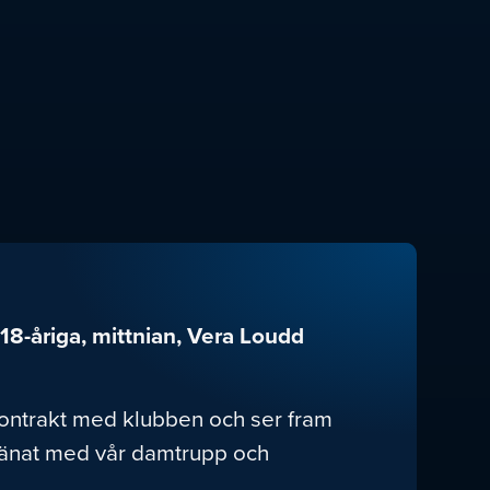
 18-åriga, mittnian, Vera Loudd
rskontrakt med klubben och ser fram
tränat med vår damtrupp och