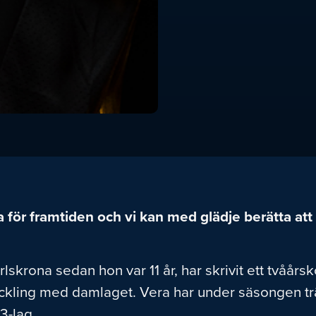
a för framtiden och vi kan med glädje berätta att
rlskrona sedan hon var 11 år, har skrivit ett tvåå
veckling med damlaget. Vera har under säsongen 
3-lag.