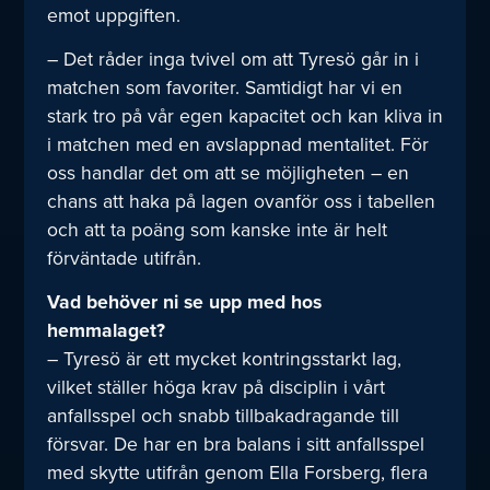
emot uppgiften.
– Det råder inga tvivel om att Tyresö går in i
matchen som favoriter. Samtidigt har vi en
stark tro på vår egen kapacitet och kan kliva in
i matchen med en avslappnad mentalitet. För
oss handlar det om att se möjligheten – en
chans att haka på lagen ovanför oss i tabellen
och att ta poäng som kanske inte är helt
förväntade utifrån.
Vad behöver ni se upp med hos
hemmalaget?
– Tyresö är ett mycket kontringsstarkt lag,
vilket ställer höga krav på disciplin i vårt
anfallsspel och snabb tillbakadragande till
försvar. De har en bra balans i sitt anfallsspel
med skytte utifrån genom Ella Forsberg, flera