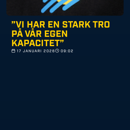
”VI HAR EN STARK TRO
PÅ VÅR EGEN
KAPACITET”
17 JANUARI 2026
09:02