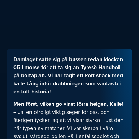
Damlaget satte sig på bussen redan klockan
05 i morse för att ta sig an Tyresö Handboll
på bortaplan. Vi har tagit ett kort snack med
kalle Lång inför drabbningen som väntas bli
en tuff historia!
Men först, vilken go vinst förra helgen, Kalle!
– Ja, en otroligt viktig seger för oss, och
återigen tycker jag att vi visar styrka i just den
här typen av matcher. Vi var skarpa i våra
avslut, vårdade bollen väl i anfallsspelet och