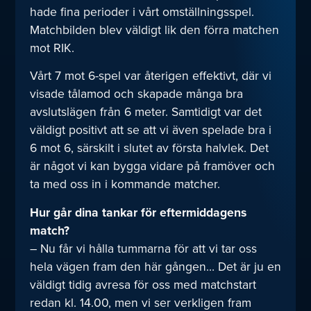
hade fina perioder i vårt omställningsspel.
Matchbilden blev väldigt lik den förra matchen
mot RIK.
Vårt 7 mot 6-spel var återigen effektivt, där vi
visade tålamod och skapade många bra
avslutslägen från 6 meter. Samtidigt var det
väldigt positivt att se att vi även spelade bra i
6 mot 6, särskilt i slutet av första halvlek. Det
är något vi kan bygga vidare på framöver och
ta med oss in i kommande matcher.
Hur går dina tankar för eftermiddagens
match?
– Nu får vi hålla tummarna för att vi tar oss
hela vägen fram den här gången… Det är ju en
väldigt tidig avresa för oss med matchstart
redan kl. 14.00, men vi ser verkligen fram