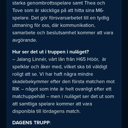
starka genombrottsspelare samt Thea och
Tove som är skickliga på att hitta sina M6-
spelare. Det gör försvarsarbetet till en tydlig
utmaning för oss, där kommunikation,
samarbete och beslutsamhet kommer att vara
avgörande.
Hur ser det ut i truppen i nuläget?
– Jalang Linnér, vårt lån från H65 Höör, är
spelklar och åker med, vilket ska bli väldigt
roligt att se. Vi har haft några mindre
skadebekymmer efter den första matchen mot
RIK – något som inte är helt ovanligt efter ett
matchuppehåll – men i nuläget ser det ut som
att samtliga spelare kommer att vara
disponibla till lördagens match.
DAGENS TRUPP
: