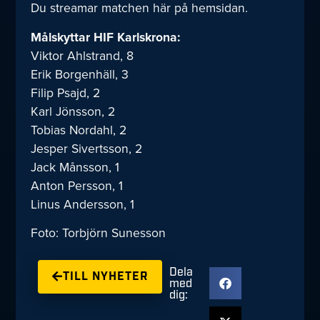
Du streamar matchen här på hemsidan.
Målskyttar HIF Karlskrona:
Viktor Ahlstrand, 8
Erik Borgenhäll, 3
Filip Psajd, 2
Karl Jönsson, 2
Tobias Nordahl, 2
Jesper Sivertsson, 2
Jack Månsson, 1
Anton Persson, 1
Linus Andersson, 1
Foto: Torbjörn Sunesson
Dela
TILL NYHETER
med
dig: