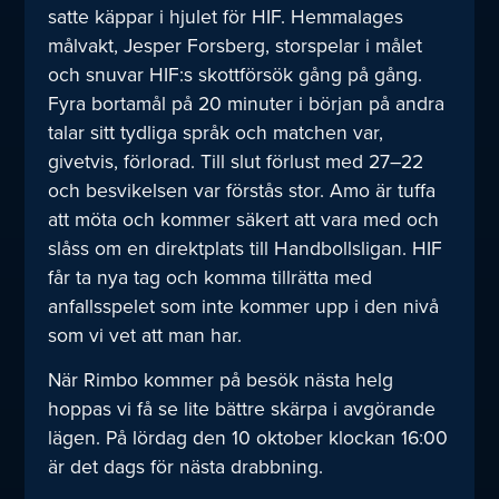
satte käppar i hjulet för HIF. Hemmalages
målvakt, Jesper Forsberg, storspelar i målet
och snuvar HIF:s skottförsök gång på gång.
Fyra bortamål på 20 minuter i början på andra
talar sitt tydliga språk och matchen var,
givetvis, förlorad. Till slut förlust med 27–22
och besvikelsen var förstås stor. Amo är tuffa
att möta och kommer säkert att vara med och
slåss om en direktplats till Handbollsligan. HIF
får ta nya tag och komma tillrätta med
anfallsspelet som inte kommer upp i den nivå
som vi vet att man har.
När Rimbo kommer på besök nästa helg
hoppas vi få se lite bättre skärpa i avgörande
lägen. På lördag den 10 oktober klockan 16:00
är det dags för nästa drabbning.