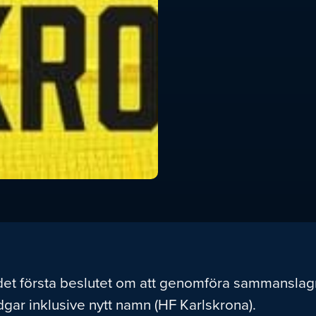
 det första beslutet om att genomföra sammanslag
gar inklusive nytt namn (HF Karlskrona).