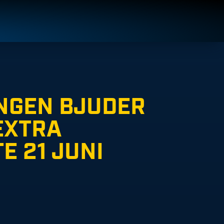
NGEN BJUDER
 EXTRA
E 21 JUNI