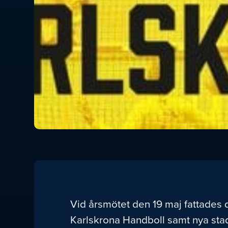
Vid årsmötet den 19 maj fattades
Karlskrona Handboll samt nya stad