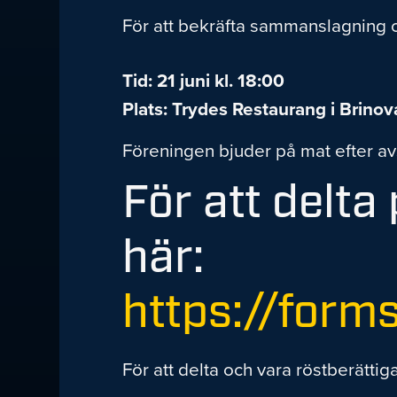
För att bekräfta sammanslagning o
Tid: 21 juni kl. 18:00
Plats: Trydes Restaurang i Brino
Föreningen bjuder på mat efter av
För att delt
här:
https://for
För att delta och vara röstberättig