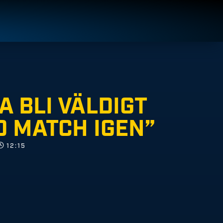
A BLI VÄLDIGT
D MATCH IGEN”
12:15