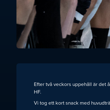
Efter två veckors uppehåll är det 
HF.
Vi tog ett kort snack med huvudtr