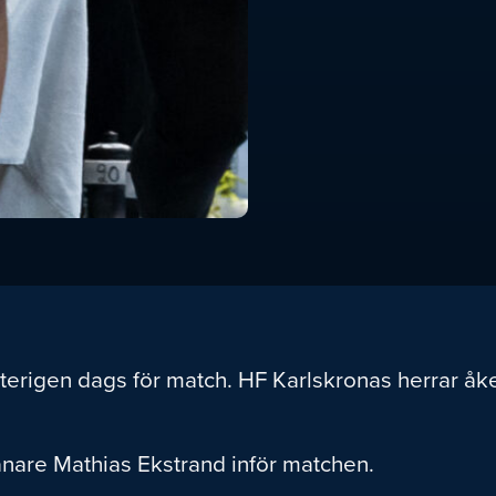
återigen dags för match. HF Karlskronas herrar åke
änare Mathias Ekstrand inför matchen.