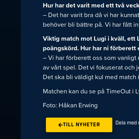
Hur har det varit med ett två vec
– Det har varit bra då vi har kunna
behöver bli bättre på. Vi har fått
Viktig match mot Lugi i kväll, et
poängskörd.
Hur har ni förberett
– Vi har förberett oss som vanligt 
av vårt spel. Det vi fokuserat oc
Det ska bli väldigt kul med match i
Matchen kan du se på TimeOut i L
Foto: Håkan Erwing
Dela med d
TILL NYHETER