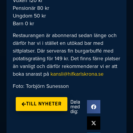
Vuxen 120 kr
Pensionär 80 kr
Ungdom 50 kr
Barn 0 kr
Restaurangen är abonnerad sedan länge och
därför har vi i stället en utökad bar med
sittplatser. Där serveras fin burgarbuffé med
potatisgratäng för 149 kr. Det finns färre platser
än vanligt och därför rekommenderar vi er att
boka snarast på
kansli@hifkarlskrona.se
Foto: Torbjörn Sunesson
Dela
TILL NYHETER
med
dig: