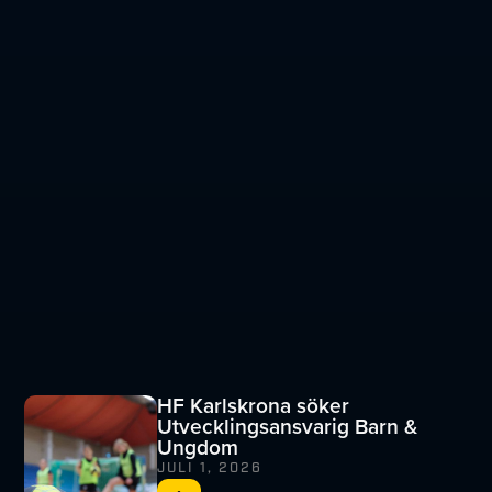
HF Karlskrona söker
Utvecklingsansvarig Barn &
Ungdom
JULI 1, 2026