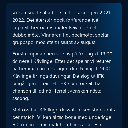
Vi kan snart sätta bokslut för säsongen 2021-
2022. Det återstår dock fortfarande två
cupmatcher och vi möter Kävlinge i ett
dubbelmöte. Vinnaren i dubbelmötet spelar
gruppspel med start i slutet av augusti.
Första cupmatchen spelas på fredag kl. 19:00,
då nere i Kävlinge. Efter det spelar vi returen
på hemmaplan torsdagen den 5 maj kl. 19:00.
Kävlinge är inga duvungar. De slog ut IFK i
omgången innan. Ett IFK som fortsatt har
chansen till att nå Herrallsvenskan nästa
säsong.
Mot oss har Kävlinge dessutom sex shoot-outs
per match. Vi kan alltså börja med underläge
6-0 redan innan matchen har startat. Blir