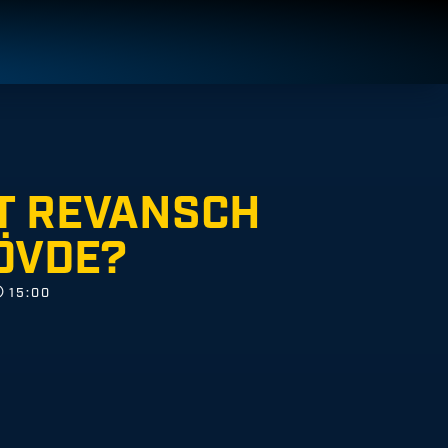
ET REVANSCH
ÖVDE?
15:00