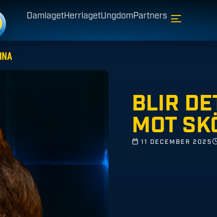
Damlaget
Herrlaget
Ungdom
Partners
BLIR D
MOT SK
11 DECEMBER 2025