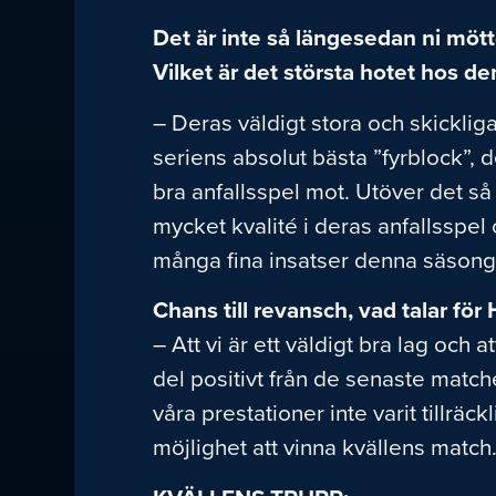
Det är inte så längesedan ni mö
Vilket är det största hotet hos 
– Deras väldigt stora och skicklig
seriens absolut bästa ”fyrblock”, de
bra anfallsspel mot. Utöver det så
mycket kvalité i deras anfallsspe
många fina insatser denna säsong
Chans till revansch, vad talar för 
– Att vi är ett väldigt bra lag och 
del positivt från de senaste match
våra prestationer inte varit tillräc
möjlighet att vinna kvällens match