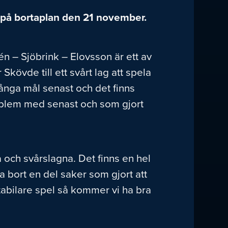
8 på bortaplan den 21 november.
n – Sjöbrink – Elovsson är ett av
Skövde till ett svårt lag att spela
många mål senast och det finns
roblem med senast och som gjort
ka och svårslagna. Det finns en hel
a bort en del saker som gjort att
e stabilare spel så kommer vi ha bra