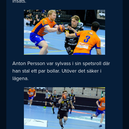
insats.
Anton Persson var sylvass i sin spetsroll där
han stal ett par bollar. Utöver det säker i
lägena.