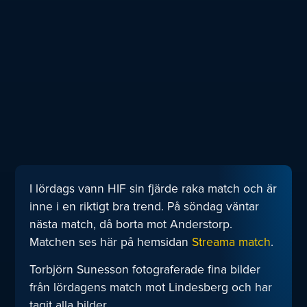
I lördags vann HIF sin fjärde raka match och är
inne i en riktigt bra trend. På söndag väntar
nästa match, då borta mot Anderstorp.
Matchen ses här på hemsidan
Streama match
.
Torbjörn Sunesson fotograferade fina bilder
från lördagens match mot Lindesberg och har
tagit alla bilder.