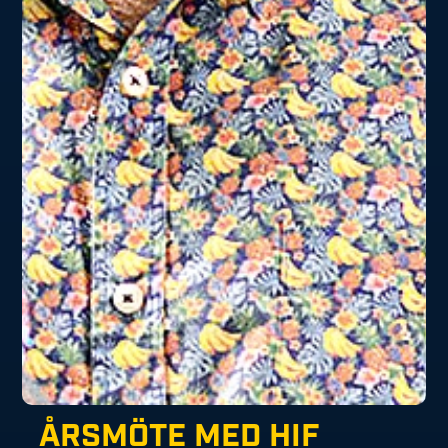
ÅRSMÖTE MED HIF