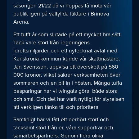
säsongen 21/22 då vi hoppas få möta vår
publik igen på välfyllda läktare i Brinova
Arena.
Ett tufft år som slutade på ett mycket bra sätt.
Tack vare stöd från regeringens
idrottsmiljarder och ett nytecknat avtal med
Karlskrona kommun kunde vår skattmästare,
Jan Svensson, uppvisa ett överskott på 560
000 kronor, vilket säkrar verksamheten över
sommaren och en bit in i hösten. Många tuffa
besparingar har vi tvingats göra, både stora
och små. Och det har varit nyttigt för styrelsen
att verkligen tänka till och prioritera.
Samtidigt har vi fått ett oerhört stort och
tacksamt stöd från er, våra supportrar och
samarbetspartners. Genom flera olika