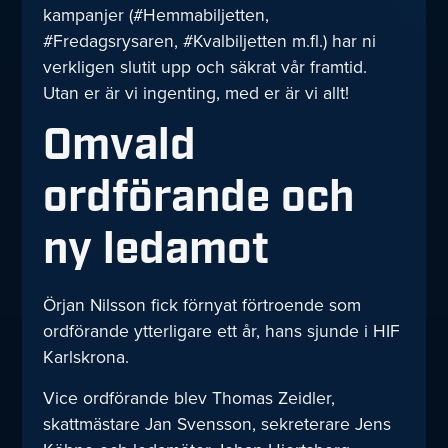
kampanjer (#Hemmabiljetten,
#Fredagsrysaren, #Kvalbiljetten m.fl.) har ni
verkligen slutit upp och säkrat vår framtid.
Utan er är vi ingenting, med er är vi allt!
Omvald
ordförande och
ny ledamot
Örjan Nilsson fick förnyat förtroende som
ordförande ytterligare ett år, hans sjunde i HIF
Karlskrona.
Vice ordförande blev Thomas Zeidler,
skattmästare Jan Svensson, sekreterare Jens