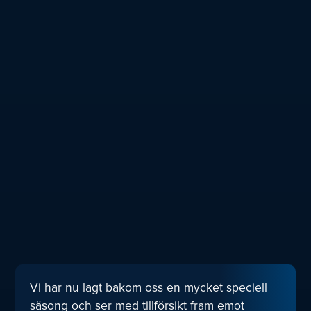
Vi har nu lagt bakom oss en mycket speciell
säsong och ser med tillförsikt fram emot