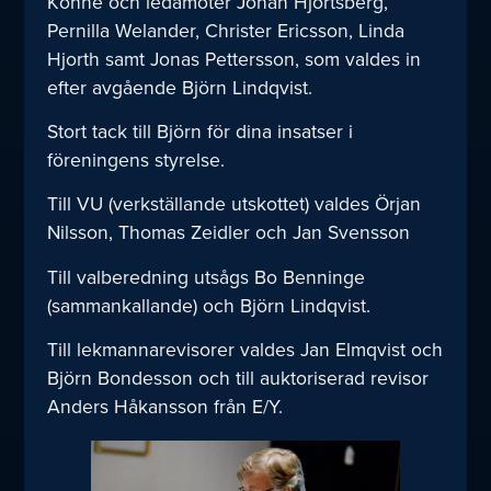
Köhne och ledamöter Johan Hjortsberg,
Pernilla Welander, Christer Ericsson, Linda
Hjorth samt Jonas Pettersson, som valdes in
efter avgående Björn Lindqvist.
Stort tack till Björn för dina insatser i
föreningens styrelse.
Till VU (verkställande utskottet) valdes Örjan
Nilsson, Thomas Zeidler och Jan Svensson
Till valberedning utsågs Bo Benninge
(sammankallande) och Björn Lindqvist.
Till lekmannarevisorer valdes Jan Elmqvist och
Björn Bondesson och till auktoriserad revisor
Anders Håkansson från E/Y.