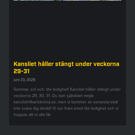
Kansliet håller stängt under veckorna
29-31
juni 23, 2026
Sommar, sol och. lite ledighet! Kansliet håller stängt under
veckorna 29, 30, 31. Du kan självklart mejla
kansli@hfkarlskrona.se, men vi kommer av semesterskäl
inte svara dig direkt! Vi ser fram emot lite ledighet och vi
hoppas att ni alla får