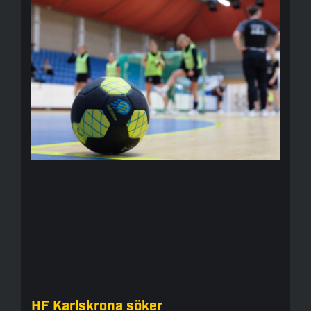
HF Karlskrona söker