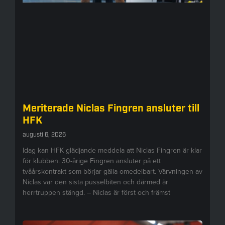
Meriterade Niclas Fingren ansluter till
HFK
augusti 6, 2026
Idag kan HFK glädjande meddela att Niclas Fingren är klar
för klubben. 30-årige Fingren ansluter på ett
tvåårskontrakt som börjar gälla omedelbart. Värvningen av
Niclas var den sista pusselbiten och därmed är
herrtruppen stängd. – Niclas är först och främst