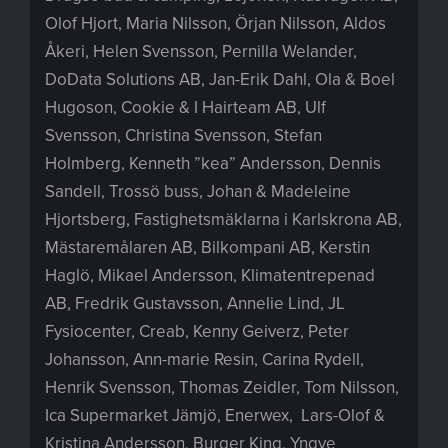
Olof Hjort, Maria Nilsson, Örjan Nilsson, Aldos
Åkeri, Helen Svensson, Pernilla Welander,
DoData Solutions AB, Jan-Erik Dahl, Ola & Boel
Hugoson, Cookie & I Hairteam AB, Ulf
Svensson, Christina Svensson, Stefan
Holmberg, Kenneth ”kea” Andersson, Dennis
Sandell, Trossö buss, Johan & Madeleine
Hjortsberg, Fastighetsmäklarna i Karlskrona AB,
Mästaremålaren AB, Bilkompani AB, Kerstin
Haglö, Mikael Andersson, Klimatentrepenad
AB, Fredrik Gustavsson, Annelie Lind, JL
Fysiocenter, Creab, Kenny Geiverz, Peter
Johansson, Ann-marie Resin, Carina Rydell,
Henrik Svensson, Thomas Zeidler, Tom Nilsson,
Ica Supermarket Jämjö, Enerwex, Lars-Olof &
Kristina Andersson, Burger King, Yngve