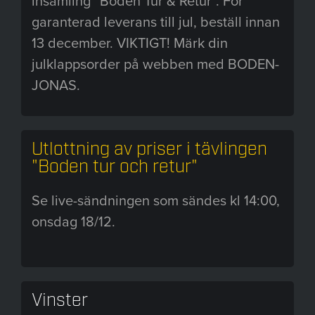
insamling ”Boden Tur & Retur”. För
garanterad leverans till jul, beställ innan
13 december. VIKTIGT! Märk din
julklappsorder på webben med BODEN-
JONAS.
Utlottning av priser i tävlingen
"Boden tur och retur"
Se live-sändningen som sändes kl 14:00,
onsdag 18/12.
Vinster