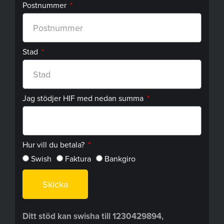
Postnummer
Stad
Jag stödjer HIF med nedan summa
Hur vill du betala?
Swish
Faktura
Bankgiro
Skicka
Ditt stöd kan swisha till 1230429894,