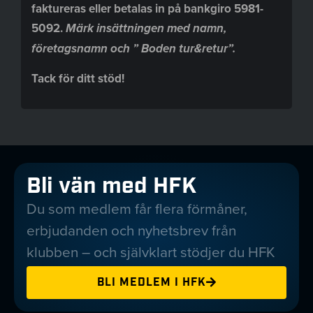
faktureras eller betalas in på bankgiro 5981-
5092.
Märk insättningen med namn,
företagsnamn och ” Boden tur&retur”.
Tack för ditt stöd!
Bli vän med HFK
Du som medlem får flera förmåner,
erbjudanden och nyhetsbrev från
klubben – och självklart stödjer du HFK
BLI MEDLEM I HFK