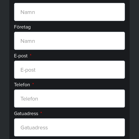
Företag
E-post
Telefon
Gatuadress