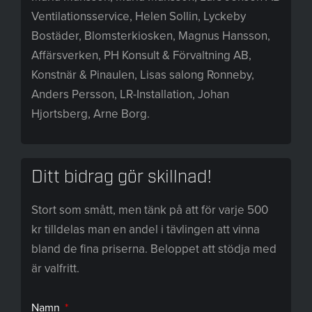
Ventilationsservice, Helen Sollin, Lyckeby
Bostäder, Blomsterkiosken, Magnus Hansson,
Affärsverken, PH Konsult & Förvaltning AB,
Konstnär & Pinaulen, Lisas salong Ronneby,
Anders Persson, LR-Installation, Johan
Hjortsberg, Arne Borg.
Ditt bidrag gör skillnad!
Stort som smått, men tänk på att för varje 500
kr tilldelas man en andel i tävlingen att vinna
bland de fina priserna. Beloppet att stödja med
är valfritt.
Namn