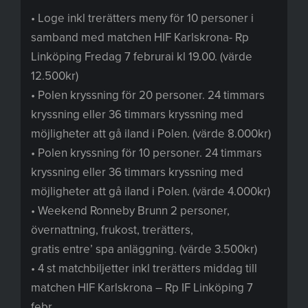
• Loge inkl trerätters meny för 10 personer i
samband med matchen HIF Karlskrona- Rp
Linköping Fredag 7 februrai kl 19.00. (värde
12.500kr)
• Polen kryssning för 20 personer. 24 timmars
kryssning eller 36 timmars kryssning med
möjligheter att gå iland i Polen. (värde 8.000kr)
• Polen kryssning för 10 personer. 24 timmars
kryssning eller 36 timmars kryssning med
möjligheter att gå iland i Polen. (värde 4.000kr)
• Weekend Ronneby Brunn 2 personer,
övernattning, frukost, trerätters,
gratis entre’ spa anläggning. (värde 3.500kr)
• 4 st matchbiljetter inkl trerätters middag till
matchen HIF Karlskrona – Rp IF Linköping 7
febr.