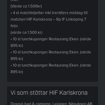
(Värde ca 1.500kr)
• 4 st matchbiljetter inkl trerätters middag till
matchen HIF Karlskrona – Rp IF Linköping 7
febr.
(värde ca 1.500 kr)
• 10 st lunchkuponger Restaurang Eken. (värde
895 kr)
• 10 st lunchkuponger Restaurang Eken. (värde
895 kr)
• 10 st lunchkuponger Restaurang Eken. (värde
895 kr)
Vi som stöttar HIF Karlskrona
Dragsö bad & camping, Lejonen, Näsvägen AB,