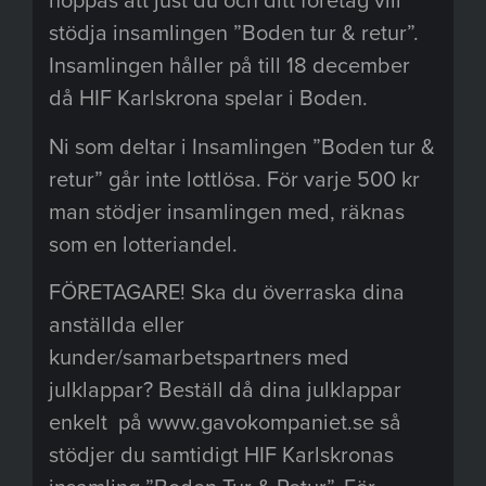
stödja insamlingen ”Boden tur & retur”.
Insamlingen håller på till 18 december
då HIF Karlskrona spelar i Boden.
Ni som deltar i Insamlingen ”Boden tur &
retur” går inte lottlösa. För varje 500 kr
man stödjer insamlingen med, räknas
som en lotteriandel.
FÖRETAGARE! Ska du överraska dina
anställda eller
kunder/samarbetspartners med
julklappar? Beställ då dina julklappar
enkelt på www.gavokompaniet.se så
stödjer du samtidigt HIF Karlskronas