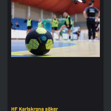
HF Karlskrona söker