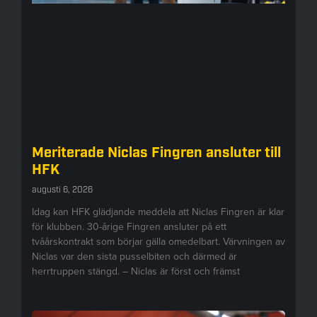
Meriterade Niclas Fingren ansluter till
HFK
augusti 6, 2026
Idag kan HFK glädjande meddela att Niclas Fingren är klar
för klubben. 30-årige Fingren ansluter på ett
tvåårskontrakt som börjar gälla omedelbart. Värvningen av
Niclas var den sista pusselbiten och därmed är
herrtruppen stängd. – Niclas är först och främst