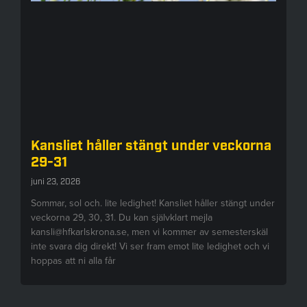
Kansliet håller stängt under veckorna
29-31
juni 23, 2026
Sommar, sol och. lite ledighet! Kansliet håller stängt under
veckorna 29, 30, 31. Du kan självklart mejla
kansli@hfkarlskrona.se, men vi kommer av semesterskäl
inte svara dig direkt! Vi ser fram emot lite ledighet och vi
hoppas att ni alla får