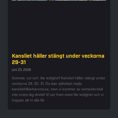
Kansliet håller stängt under veckorna
29-31
juni 23, 2026
Sommar, sol och. lite ledighet! Kansliet håller stängt under
veckorna 29, 30, 31. Du kan självklart mejla
kansli@hfkarlskrona.se, men vi kommer av semesterskäl
inte svara dig direkt! Vi ser fram emot lite ledighet och vi
hoppas att ni alla får