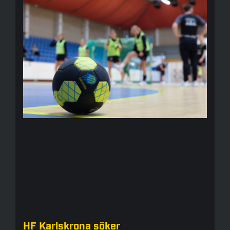
HF Karlskrona söker