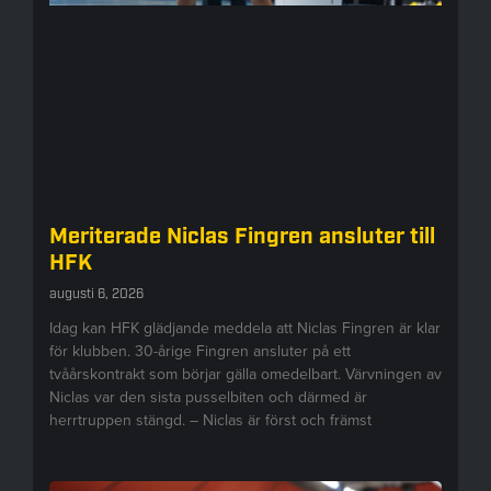
Meriterade Niclas Fingren ansluter till
HFK
augusti 6, 2026
Idag kan HFK glädjande meddela att Niclas Fingren är klar
för klubben. 30-årige Fingren ansluter på ett
tvåårskontrakt som börjar gälla omedelbart. Värvningen av
Niclas var den sista pusselbiten och därmed är
herrtruppen stängd. – Niclas är först och främst