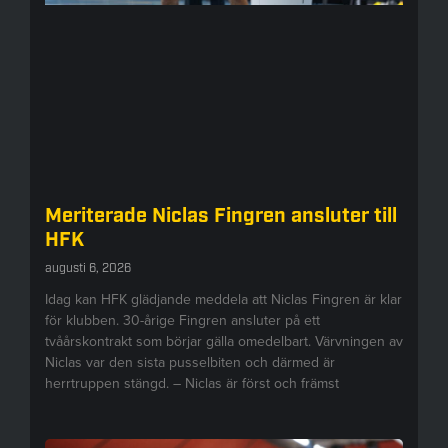
Meriterade Niclas Fingren ansluter till
HFK
augusti 6, 2026
Idag kan HFK glädjande meddela att Niclas Fingren är klar
för klubben. 30-årige Fingren ansluter på ett
tvåårskontrakt som börjar gälla omedelbart. Värvningen av
Niclas var den sista pusselbiten och därmed är
herrtruppen stängd. – Niclas är först och främst