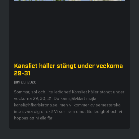
Kansliet håller stängt under veckorna
29-31
juni 23, 2026
Sommar, sol och. lite ledighet! Kansliet håller stängt under
veckorna 29, 30, 31. Du kan självklart mejla
kansli@hfkarlskrona.se, men vi kommer av semesterskäl
inte svara dig direkt! Vi ser fram emot lite ledighet och vi
hoppas att ni alla får