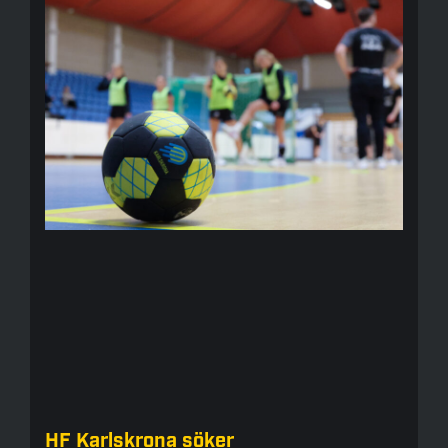
HF Karlskrona söker