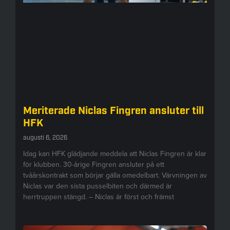
Meriterade Niclas Fingren ansluter till
HFK
augusti 6, 2026
Idag kan HFK glädjande meddela att Niclas Fingren är klar
för klubben. 30-årige Fingren ansluter på ett
tvåårskontrakt som börjar gälla omedelbart. Värvningen av
Niclas var den sista pusselbiten och därmed är
herrtruppen stängd. – Niclas är först och främst