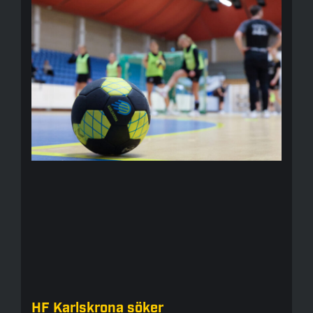
HF Karlskrona söker