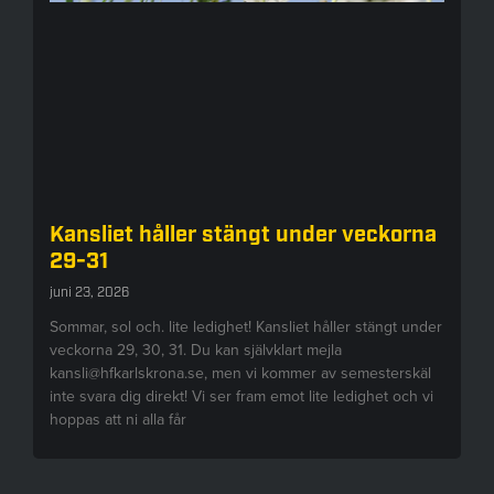
Kansliet håller stängt under veckorna
29-31
juni 23, 2026
Sommar, sol och. lite ledighet! Kansliet håller stängt under
veckorna 29, 30, 31. Du kan självklart mejla
kansli@hfkarlskrona.se, men vi kommer av semesterskäl
inte svara dig direkt! Vi ser fram emot lite ledighet och vi
hoppas att ni alla får