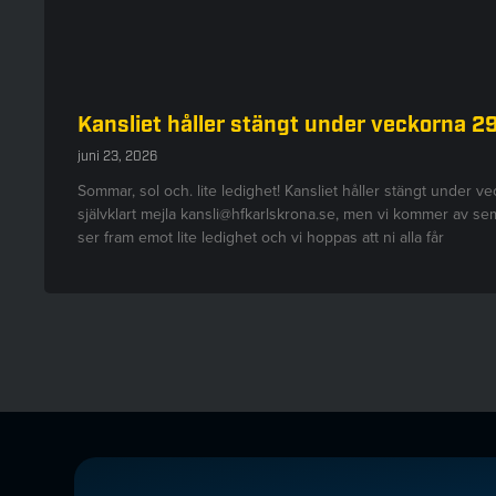
Kansliet håller stängt under veckorna 2
juni 23, 2026
Sommar, sol och. lite ledighet! Kansliet håller stängt under v
självklart mejla kansli@hfkarlskrona.se, men vi kommer av seme
ser fram emot lite ledighet och vi hoppas att ni alla får