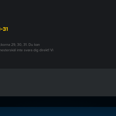
9-31
eckorna 29, 30, 31. Du kan
sterskäl inte svara dig direkt! Vi