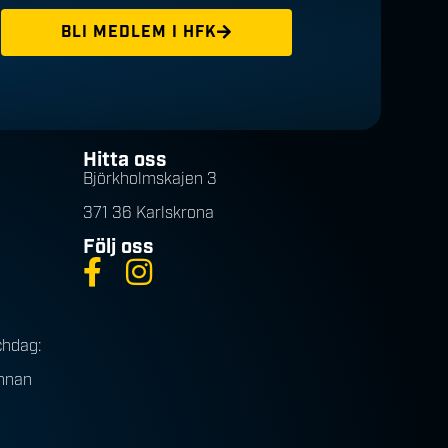
BLI MEDLEM I HFK
Hitta oss
Björkholmskajen 3
371 36 Karlskrona
Följ oss
chdag:
innan