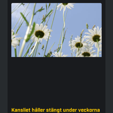
Kansliet håller stängt under veckorna