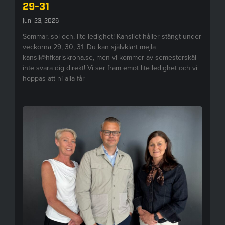
29-31
juni 23, 2026
Sommar, sol och. lite ledighet! Kansliet håller stängt under
veckorna 29, 30, 31. Du kan självklart mejla
kansli@hfkarlskrona.se, men vi kommer av semesterskäl
inte svara dig direkt! Vi ser fram emot lite ledighet och vi
hoppas att ni alla får