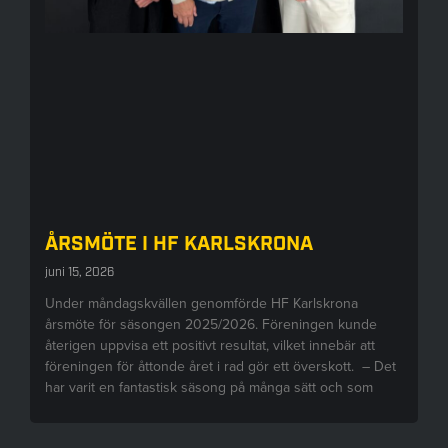
ÅRSMÖTE I HF KARLSKRONA
juni 15, 2026
Under måndagskvällen genomförde HF Karlskrona
årsmöte för säsongen 2025/2026. Föreningen kunde
återigen uppvisa ett positivt resultat, vilket innebär att
föreningen för åttonde året i rad gör ett överskott. – Det
har varit en fantastisk säsong på många sätt och som