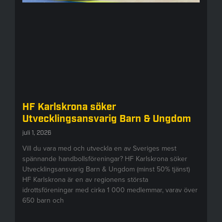
HF Karlskrona söker
Utvecklingsansvarig Barn & Ungdom
juli 1, 2026
Vill du vara med och utveckla en av Sveriges mest
spännande handbollsföreningar? HF Karlskrona söker
Utvecklingsansvarig Barn & Ungdom (minst 50% tjänst)
HF Karlskrona är en av regionens största
idrottsföreningar med cirka 1 000 medlemmar, varav över
650 barn och