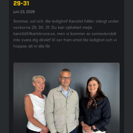
29-31
juni 23, 2026
Sommar, sol och. lite ledighet! Kansliet håller stängt under
veckorna 29, 30, 31. Du kan självklart mejla
kansli@hfkarlskrona.se, men vi kommer av semesterskäl
inte svara dig direkt! Vi ser fram emot lite ledighet och vi
hoppas att ni alla får