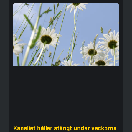
Kansliet håller stängt under veckorna