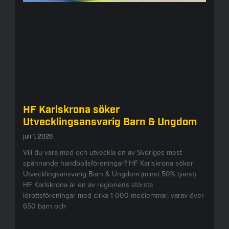
HF Karlskrona söker
Utvecklingsansvarig Barn & Ungdom
juli 1, 2026
Vill du vara med och utveckla en av Sveriges mest
spännande handbollsföreningar? HF Karlskrona söker
Utvecklingsansvarig Barn & Ungdom (minst 50% tjänst)
HF Karlskrona är en av regionens största
idrottsföreningar med cirka 1 000 medlemmar, varav över
650 barn och