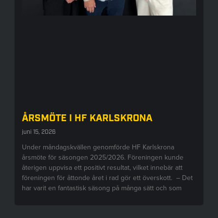
ÅRSMÖTE I HF KARLSKRONA
juni 15, 2026
Under måndagskvällen genomförde HF Karlskrona
årsmöte för säsongen 2025/2026. Föreningen kunde
återigen uppvisa ett positivt resultat, vilket innebär att
föreningen för åttonde året i rad gör ett överskott. – Det
har varit en fantastisk säsong på många sätt och som