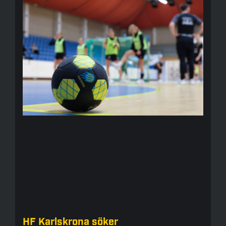
HF Karlskrona söker