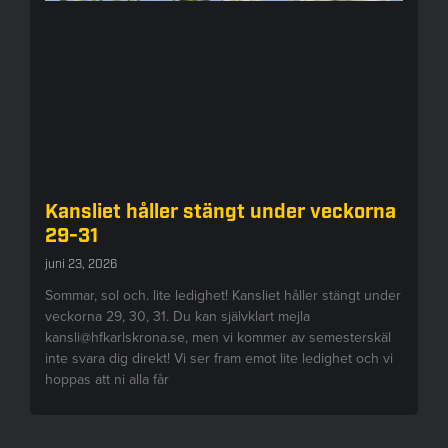
Kansliet håller stängt under veckorna
29-31
juni 23, 2026
Sommar, sol och. lite ledighet! Kansliet håller stängt under
veckorna 29, 30, 31. Du kan självklart mejla
kansli@hfkarlskrona.se, men vi kommer av semesterskäl
inte svara dig direkt! Vi ser fram emot lite ledighet och vi
hoppas att ni alla får