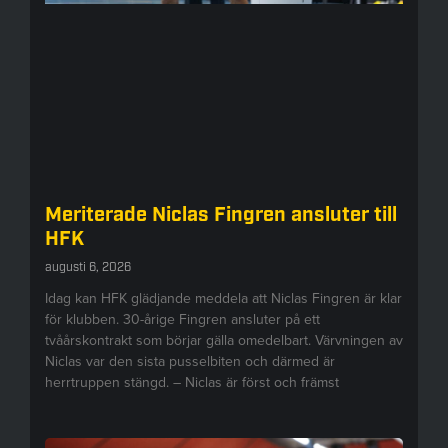
Meriterade Niclas Fingren ansluter till
HFK
augusti 6, 2026
Idag kan HFK glädjande meddela att Niclas Fingren är klar
för klubben. 30-årige Fingren ansluter på ett
tvåårskontrakt som börjar gälla omedelbart. Värvningen av
Niclas var den sista pusselbiten och därmed är
herrtruppen stängd. – Niclas är först och främst