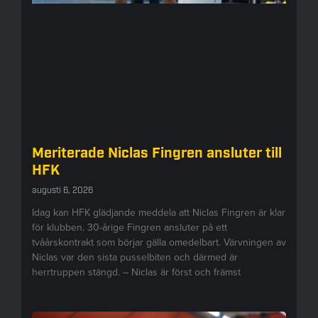
Meriterade Niclas Fingren ansluter till
HFK
augusti 6, 2026
Idag kan HFK glädjande meddela att Niclas Fingren är klar
för klubben. 30-årige Fingren ansluter på ett
tvåårskontrakt som börjar gälla omedelbart. Värvningen av
Niclas var den sista pusselbiten och därmed är
herrtruppen stängd. – Niclas är först och främst