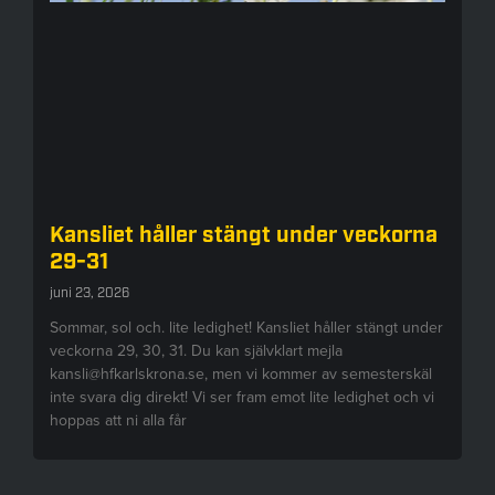
Kansliet håller stängt under veckorna
29-31
juni 23, 2026
Sommar, sol och. lite ledighet! Kansliet håller stängt under
veckorna 29, 30, 31. Du kan självklart mejla
kansli@hfkarlskrona.se, men vi kommer av semesterskäl
inte svara dig direkt! Vi ser fram emot lite ledighet och vi
hoppas att ni alla får