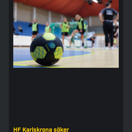
HF Karlskrona söker