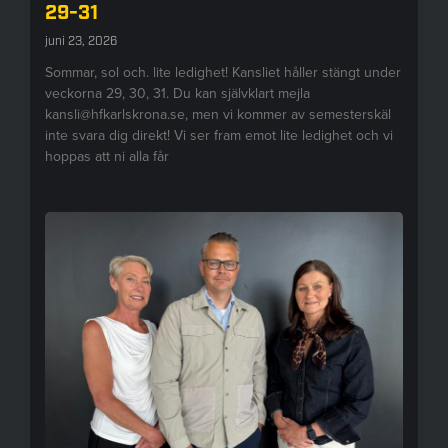
29-31
juni 23, 2026
Sommar, sol och. lite ledighet! Kansliet håller stängt under
veckorna 29, 30, 31. Du kan självklart mejla
kansli@hfkarlskrona.se, men vi kommer av semesterskäl
inte svara dig direkt! Vi ser fram emot lite ledighet och vi
hoppas att ni alla får