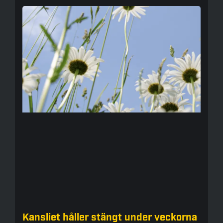
Kansliet håller stängt under veckorna