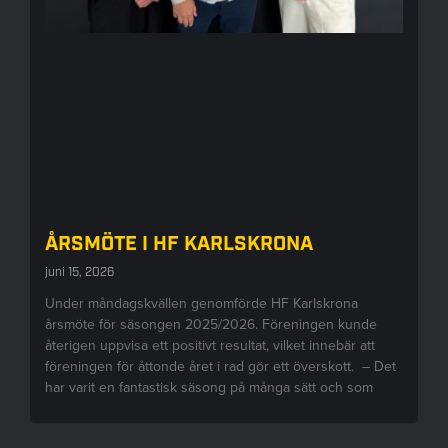
ÅRSMÖTE I HF KARLSKRONA
juni 15, 2026
Under måndagskvällen genomförde HF Karlskrona
årsmöte för säsongen 2025/2026. Föreningen kunde
återigen uppvisa ett positivt resultat, vilket innebär att
föreningen för åttonde året i rad gör ett överskott. – Det
har varit en fantastisk säsong på många sätt och som