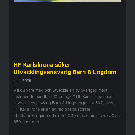
HF Karlskrona söker
Utvecklingsansvarig Barn & Ungdom
juli 1, 2026
Vill du vara med och utveckla en av Sveriges mest
spännande handbollsföreningar? HF Karlskrona söker
Utvecklingsansvarig Barn & Ungdom (minst 50% tjänst)
HF Karlskrona är en av regionens största
idrottsföreningar med cirka 1 000 medlemmar, varav över
650 barn och