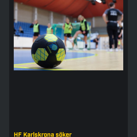
HF Karlskrona söker