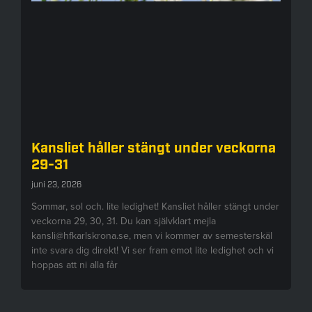
Kansliet håller stängt under veckorna
29-31
juni 23, 2026
Sommar, sol och. lite ledighet! Kansliet håller stängt under
veckorna 29, 30, 31. Du kan självklart mejla
kansli@hfkarlskrona.se, men vi kommer av semesterskäl
inte svara dig direkt! Vi ser fram emot lite ledighet och vi
hoppas att ni alla får