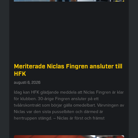
Meriterade Niclas Fingren ansluter till
HFK
augusti 6, 2026
Idag kan HFK glädjande meddela att Niclas Fingren är klar
för klubben. 30-årige Fingren ansluter på ett
tvåårskontrakt som börjar gälla omedelbart. Värvningen av
Niclas var den sista pusselbiten och därmed är
herrtruppen stängd. – Niclas är först och främst