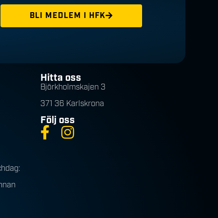
BLI MEDLEM I HFK
Hitta oss
Björkholmskajen 3
371 36 Karlskrona
Följ oss
chdag:
innan