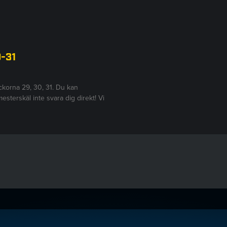
9-31
eckorna 29, 30, 31. Du kan
sterskäl inte svara dig direkt! Vi