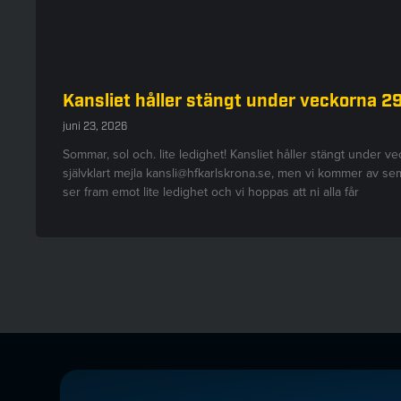
Kansliet håller stängt under veckorna 2
juni 23, 2026
Sommar, sol och. lite ledighet! Kansliet håller stängt under v
självklart mejla kansli@hfkarlskrona.se, men vi kommer av seme
ser fram emot lite ledighet och vi hoppas att ni alla får