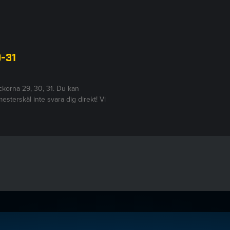
9-31
eckorna 29, 30, 31. Du kan
sterskäl inte svara dig direkt! Vi