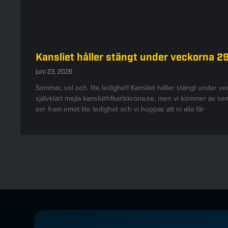
Kansliet håller stängt under veckorna 2
juni 23, 2026
Sommar, sol och. lite ledighet! Kansliet håller stängt under v
självklart mejla kansli@hfkarlskrona.se, men vi kommer av seme
ser fram emot lite ledighet och vi hoppas att ni alla får