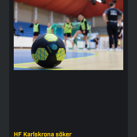
HF Karlskrona söker