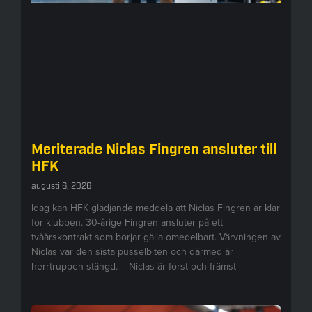
Meriterade Niclas Fingren ansluter till
HFK
augusti 6, 2026
Idag kan HFK glädjande meddela att Niclas Fingren är klar
för klubben. 30-årige Fingren ansluter på ett
tvåårskontrakt som börjar gälla omedelbart. Värvningen av
Niclas var den sista pusselbiten och därmed är
herrtruppen stängd. – Niclas är först och främst