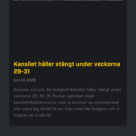
Kansliet håller stängt under veckorna
29-31
juni 23, 2026
Sommar, sol och. lite ledighet! Kansliet håller stängt under
veckorna 29, 30, 31. Du kan självklart mejla
kansli@hfkarlskrona.se, men vi kommer av semesterskäl
inte svara dig direkt! Vi ser fram emot lite ledighet och vi
hoppas att ni alla får