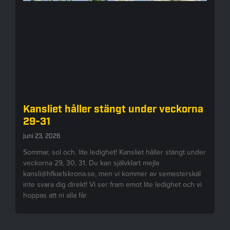
Kansliet håller stängt under veckorna
29-31
juni 23, 2026
Sommar, sol och. lite ledighet! Kansliet håller stängt under
veckorna 29, 30, 31. Du kan självklart mejla
kansli@hfkarlskrona.se, men vi kommer av semesterskäl
inte svara dig direkt! Vi ser fram emot lite ledighet och vi
hoppas att ni alla får