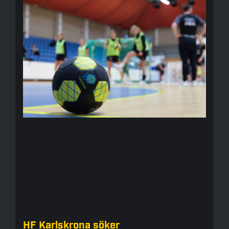
HF Karlskrona söker