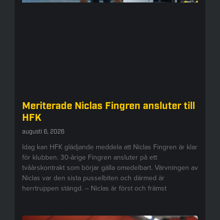
Meriterade Niclas Fingren ansluter till
HFK
augusti 6, 2026
Idag kan HFK glädjande meddela att Niclas Fingren är klar
för klubben. 30-årige Fingren ansluter på ett
tvåårskontrakt som börjar gälla omedelbart. Värvningen av
Niclas var den sista pusselbiten och därmed är
herrtruppen stängd. – Niclas är först och främst